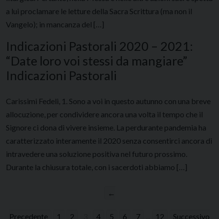
a lui proclamare le letture della Sacra Scrittura (ma non il
Vangelo); in mancanza del […]
Indicazioni Pastorali 2020 – 2021:
“Date loro voi stessi da mangiare”
Indicazioni Pastorali
Carissimi Fedeli, 1. Sono a voi in questo autunno con una breve
allocuzione, per condividere ancora una volta il tempo che il
Signore ci dona di vivere insieme. La perdurante pandemia ha
caratterizzato interamente il 2020 senza consentirci ancora di
intravedere una soluzione positiva nel futuro prossimo.
Durante la chiusura totale, con i sacerdoti abbiamo […]
←
Precedente
1
2
3
4
5
6
7
...
12
Successivo