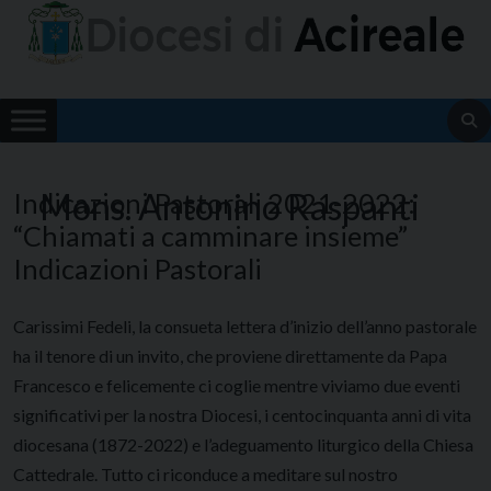
Skip
to
content
Mons. Antonino Raspanti
Indicazioni Pastorali 2021-2022:
“Chiamati a camminare insieme”
Indicazioni Pastorali
Carissimi Fedeli, la consueta lettera d’inizio dell’anno pastorale
ha il tenore di un invito, che proviene direttamente da Papa
Francesco e felicemente ci coglie mentre viviamo due eventi
significativi per la nostra Diocesi, i centocinquanta anni di vita
diocesana (1872-2022) e l’adeguamento liturgico della Chiesa
Cattedrale. Tutto ci riconduce a meditare sul nostro