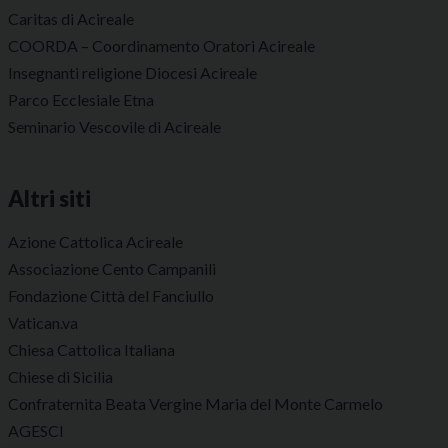
Caritas di Acireale
COORDA – Coordinamento Oratori Acireale
Insegnanti religione Diocesi Acireale
Parco Ecclesiale Etna
Seminario Vescovile di Acireale
Altri siti
Azione Cattolica Acireale
Associazione Cento Campanili
Fondazione Città del Fanciullo
Vatican.va
Chiesa Cattolica Italiana
Chiese di Sicilia
Confraternita Beata Vergine Maria del Monte Carmelo
AGESCI