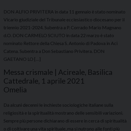
DON ALFIO PRIVITERA in data 11 gennaio è stato nominato
Vicario giudiziale del Tribunale ecclesiastico diocesano per il
triennio 2021-2024. Subentra a P. Corrado Mario Magnano
d.O. DON CARMELO SCIUTO in data 22 marzo è stato
nominato Rettore della Chiesa S. Antonio di Padova in Aci
Catena. Subentra a Don Sebastiano Privitera. DON
GAETANO LO […]
Messa crismale | Acireale, Basilica
Cattedrale, 1 aprile 2021
Omelia
Da alcuni decenni le inchieste sociologiche italiane sulla
religiosità e la spiritualità mostrano delle sensibili variazioni.
Sempre più persone dichiarano di essere in cerca di spiritualità
o di coltivare una vita spirituale, ma si nutrono alle fonti più