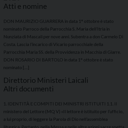
Atti e nomine
DON MAURIZIO GUARRERA in data 1° ottobre è stato
nominato Parroco della Parrocchia S. Maria dell’Itria in
Nunziata di Mascali per nove anni. Subentra a don Carmelo Di
Costa. Lascia l’incarico di Vicario parrocchiale della
Parrocchia Maria SS. della Provvidenza in Macchia di Giarre.
DON ROSARIO DI BARTOLO in data 1° ottobre è stato
nominato […]
Direttorio Ministeri Laicali
Altri documenti
1. IDENTITÀ E COMPITI DEI MINISTRI ISTITUITI 1.1. Il
ministero del Lettore (MQ V) «Il lettore è istituito per l’ufficio,
a lui proprio, di leggere la Parola di Dio nell’assemblea
liturgica. Pertanto, nella Messa e nelle altre azioni sacre spetta