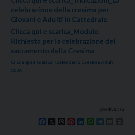
celebrazione della cresima per
Giovani e Adulti in Cattedrale
Clicca qui e scarica_Modulo
Richiesta per la celebrazione del
sacramento della Cresima
Clicca qui e scarica il calendario Cresime Adulti
2026
condividi su
Facebook
X
Threads
Pinterest
LinkedIn
WhatsApp
Telegram
Email
Print