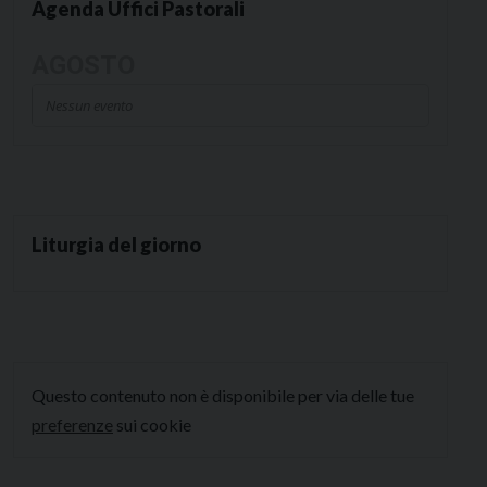
Agenda Uffici Pastorali
AGOSTO
Nessun evento
Liturgia del giorno
Questo contenuto non è disponibile per via delle tue
preferenze
sui cookie