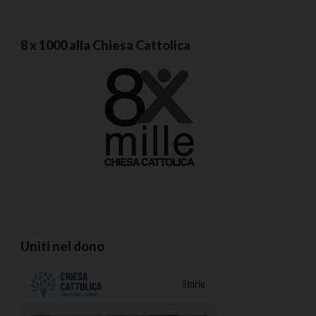
8 x 1000 alla Chiesa Cattolica
Uniti nel dono