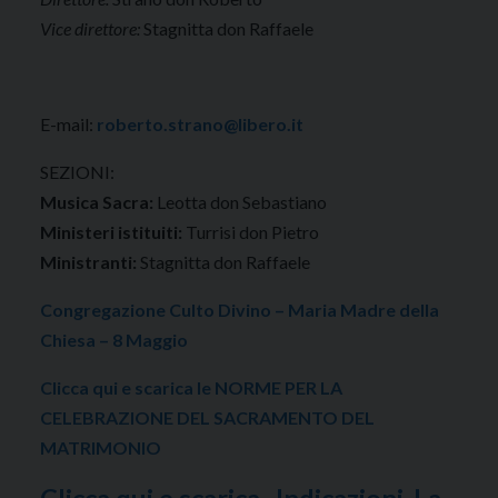
Vice direttore:
Stagnitta don Raffaele
E-mail:
roberto.strano@libero.it
SEZIONI:
Musica Sacra:
Leotta don Sebastiano
Ministeri istituiti:
Turrisi don Pietro
Ministranti:
Stagnitta don Raffaele
Congregazione Culto Divino – Maria Madre della
Chiesa – 8 Maggio
Clicca qui e scarica le NORME PER LA
CELEBRAZIONE DEL SACRAMENTO DEL
MATRIMONIO
Clicca qui e scarica_ Indicazioni_La