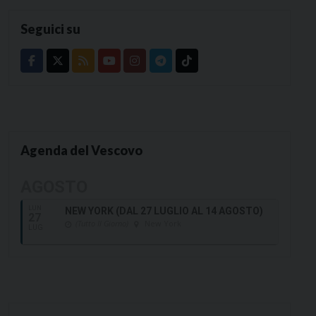
Seguici su
Agenda del Vescovo
AGOSTO
LUN
NEW YORK (DAL 27 LUGLIO AL 14 AGOSTO)
27
(Tutto Il Giorno)
New York
LUG