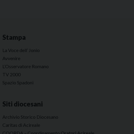
Stampa
La Voce dell’ Jonio
Avvenire
L’Osservatore Romano
TV 2000
Spazio Spadoni
Siti diocesani
Archivio Storico Diocesano
Caritas di Acireale
COORDA – Coordinamento Oratori Acireale