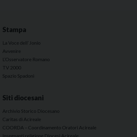
Stampa
La Voce dell’ Jonio
Avvenire
L’Osservatore Romano
TV 2000
Spazio Spadoni
Siti diocesani
Archivio Storico Diocesano
Caritas di Acireale
COORDA – Coordinamento Oratori Acireale
Insegnanti religione Diocesi Acireale