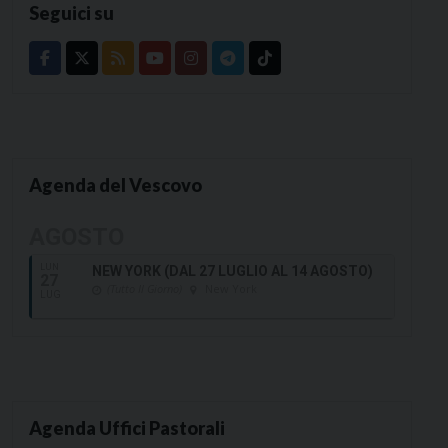
Seguici su
Agenda del Vescovo
AGOSTO
LUN
NEW YORK (DAL 27 LUGLIO AL 14 AGOSTO)
27
(Tutto Il Giorno)
New York
LUG
Agenda Uffici Pastorali