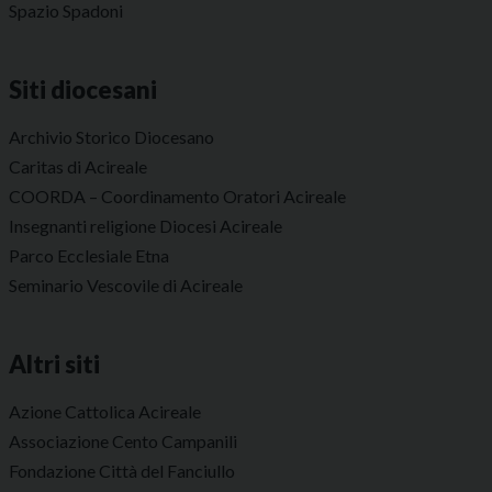
Spazio Spadoni
Siti diocesani
Archivio Storico Diocesano
Caritas di Acireale
COORDA – Coordinamento Oratori Acireale
Insegnanti religione Diocesi Acireale
Parco Ecclesiale Etna
Seminario Vescovile di Acireale
Altri siti
Azione Cattolica Acireale
Associazione Cento Campanili
Fondazione Città del Fanciullo