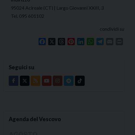
95024 Acireale (CT) | Largo Giovanni XXIII, 3
Tel. 095 601102
condividi su
Facebook
X
Threads
Pinterest
LinkedIn
WhatsApp
Telegram
Email
Print
Seguici su
Agenda del Vescovo
AGOSTO