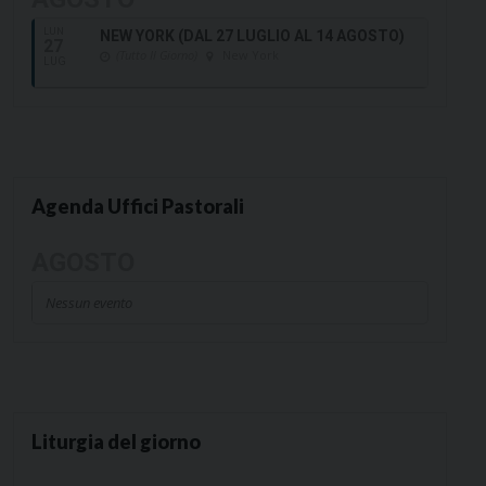
LUN
NEW YORK (DAL 27 LUGLIO AL 14 AGOSTO)
27
(Tutto Il Giorno)
New York
LUG
Agenda Uffici Pastorali
AGOSTO
Nessun evento
Liturgia del giorno