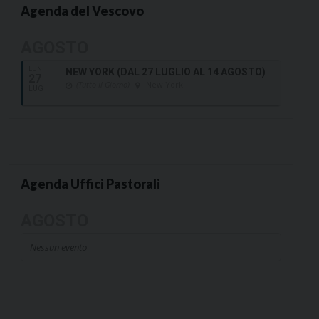
Agenda del Vescovo
AGOSTO
LUN
NEW YORK (DAL 27 LUGLIO AL 14 AGOSTO)
27
(Tutto Il Giorno)
New York
LUG
Agenda Uffici Pastorali
AGOSTO
Nessun evento