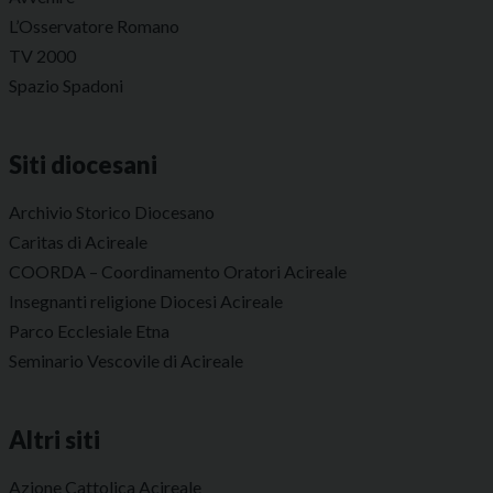
L’Osservatore Romano
TV 2000
Spazio Spadoni
Siti diocesani
Archivio Storico Diocesano
Caritas di Acireale
COORDA – Coordinamento Oratori Acireale
Insegnanti religione Diocesi Acireale
Parco Ecclesiale Etna
Seminario Vescovile di Acireale
Altri siti
Azione Cattolica Acireale