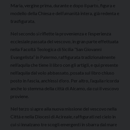
Maria, vergine prima, durante e dopo il parto, figura e
modello della Chiesa e dell’umanità intera, già redenta e
trasfigurata.
Nel secondo si riflette la provenienza e l’esperienza
ecclesiale passata del vescovo, in gran parte effettuata
nella Facoltà Teologica di Sicilia “San Giovanni
Evangelista” in Palermo, raffigurata tradizionalmente
nell’aquila che tiene il libro con gli artigli, e qui presente
nell’aquila dal volo abbassato, posata sul libro chiuso
posto in fascia, anch’essi d’oro. Per altro, l’aquila ricorda
anche lo stemma della città di Alcamo, da cui il vescovo
proviene.
Nel terzo si apre alla nuova missione del vescovo nella
Città e nella Diocesi di Acireale, raffigurati nel cielo in
cui si innalzano tre scogli emergenti in sbarra dal mare