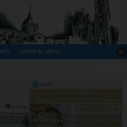
ATTI
ORARIO SS. MESSE
LITURGIA / Corso di formazione per i
amenti di
Ministri Straordinari della Santa
Comunione