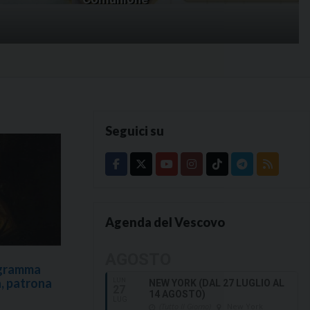
Seguici su
Agenda del Vescovo
AGOSTO
ogramma
a, patrona
LUN
NEW YORK (DAL 27 LUGLIO AL
27
14 AGOSTO)
LUG
(Tutto Il Giorno)
New York