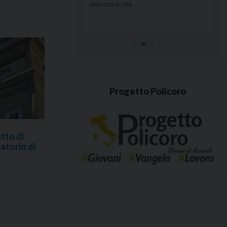
Progetto Policoro
tto di
atorio di