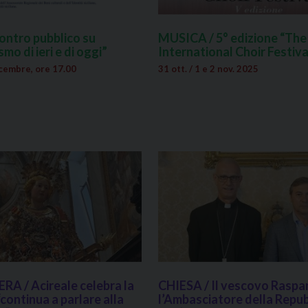
contro pubblico su
MUSICA / 5° edizione “The 
smo di ieri e di oggi”
International Choir Festiva
cembre, ore 17.00
31 ott. / 1 e 2 nov. 2025
A / Acireale celebra la
CHIESA / Il vescovo Raspan
“continua a parlare alla
l’Ambasciatore della Repub