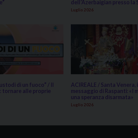
e”
dell’Azerbaigian presso la
Luglio 2026
todi di un fuoco” / Il
ACIREALE / Santa Venera, i
: tornare alle proprie
messaggio di Raspanti: «I m
una speranza disarmata»
Luglio 2026