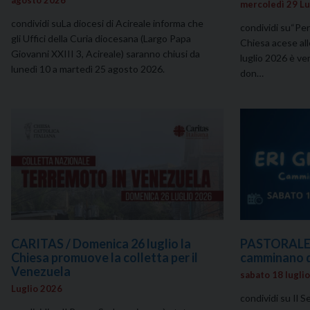
mercoledì 29 Lu
condividi suLa diocesi di Acireale informa che
condividi su“Per 
gli Uffici della Curia diocesana (Largo Papa
Chiesa acese all
Giovanni XXIII 3, Acireale) saranno chiusi da
luglio 2026 è ve
lunedì 10 a martedì 25 agosto 2026.
don…
CARITAS / Domenica 26 luglio la
PASTORALE G
Chiesa promuove la colletta per il
camminano d
Venezuela
sabato 18 luglio
Luglio 2026
condividi su Il S