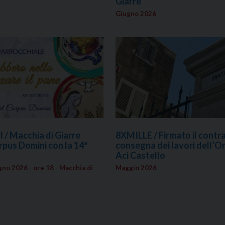
Giarre
Giugno 2026
/ Macchia di Giarre
8XMILLE / Firmato il contra
orpus Domini con la 14ª
consegna dei lavori dell’Or
Aci Castello
no 2026 - ore 18 - Macchia di
Maggio 2026