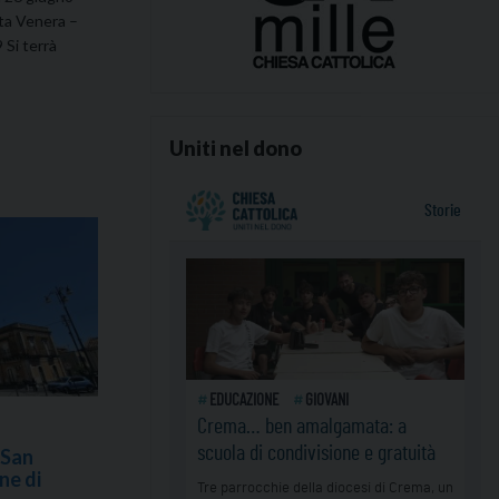
ta Venera –
 Si terrà
Uniti nel dono
 San
ne di