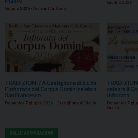
Madre
Giugno 2026
Giugno 2026 - Aci Sant'Antonio
TRADIZIONI / A Castiglione di Sicilia
TRADIZIONI 
l’Infiorata del Corpus Domini celebra
celebra il C
San Francesco
Infiorata
Domenica 7 giugno 2026 - Castiglione di Sicilia
Domenica 7 giug
Giarre
DALLE ASSOCIAZIONI