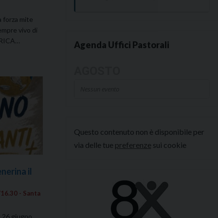
a forza mite
empre vivo di
ARICA…
Agenda Uffici Pastorali
AGOSTO
Nessun evento
Questo contenuto non è disponibile per
via delle tue
preferenze
sui cookie
erina il
16.30 - Santa
 26 giugno