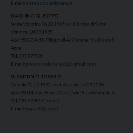
E-mail:
alfredodon@libero.it
D’A
QUINO GIUSEPPE
Santa Venerina 06.12.1965 | ord. Linera di Santa
Venerina 10.09.1995
Ab.: 95022 Aci S. Filippo di Aci Catena, Via Eremo S.
Anna
Tel. 095 879085
E-mail:
giuseppedaquino12@gmail.com
DI BARTOLO ROSARIO
Catania 02.12.1993 | ord. Acireale 14.09.2020
Ab.: 95014 Macchia di Giarre, Via Pr.ssa Mafalda, 6
Tel. 095 7795153 (parr.)
E-mail:
saro.93@live.it