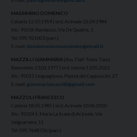
MASSIMINO DOMENICO
Catania 12.10.1959 | ord. Acireale 22.09.1984
Ab.: 95036 Randazzo, Via De Quatris, 1
Tel. 095 921003 (parr.)
E-mail:
dondomenicomassimino@email.it
MAZZILLI GIAMMARIA
(Ass. Fiat! Totus Tuus)
Benevento 13.02.1977 | ord. Isernia 13.05.2022
Ab.: 95015 Linguaglossa, Piazza dei Cappuccini, 27
E-mail:
giammariamazzilli@gmail.com
MAZZOLI FRANCESCO
Catania 18.05.1985 | ord. Acireale 10.06.2010
Ab.: 95024 S. Maria La Scala di Acireale, Via
Valguarnera, 11
Tel. 095 7648726 (parr.)