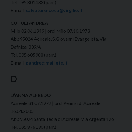
Tel. 095 801433 (parr.)
E-mail:
salvatore-coco@virgilio.it
CUTULI ANDREA
Milo 02.06.1949 | ord. Milo 07.10.1973
Ab.: 95024 Acireale, S.Giovanni Evangelista, Via
Dafnica, 339/A
Tel. 095 605988 (parr.)
E-mail:
pandre@mail.gte.it
D
D’ANNA ALFREDO
Acireale 31.07.1972 | ord. Pennisi di Acireale
16.04.2005
Ab.: 95024 Santa Tecla di Acireale, Via Argenta 126
Tel. 095 876130 (parr.)