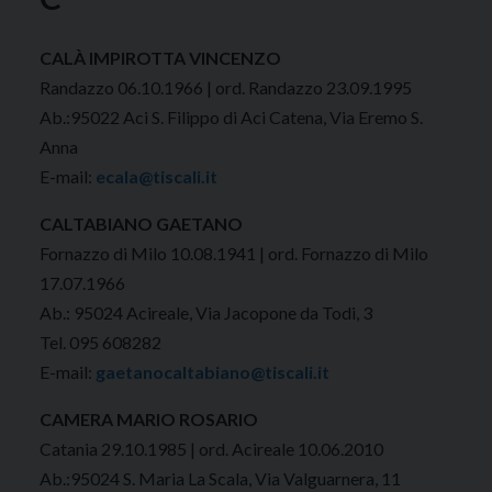
CALÀ IMPIROTTA VINCENZO
Randazzo 06.10.1966 | ord. Randazzo 23.09.1995
Ab.:95022 Aci S. Filippo di Aci Catena, Via Eremo S.
Anna
E-mail:
ecala@tiscali.it
CALTABIANO GAETANO
Fornazzo di Milo 10.08.1941 | ord. Fornazzo di Milo
17.07.1966
Ab.: 95024 Acireale, Via Jacopone da Todi, 3
Tel. 095 608282
E-mail:
gaetanocaltabiano@tiscali.it
CAMERA MARIO ROSARIO
Catania 29.10.1985 | ord. Acireale 10.06.2010
Ab.:95024 S. Maria La Scala, Via Valguarnera, 11