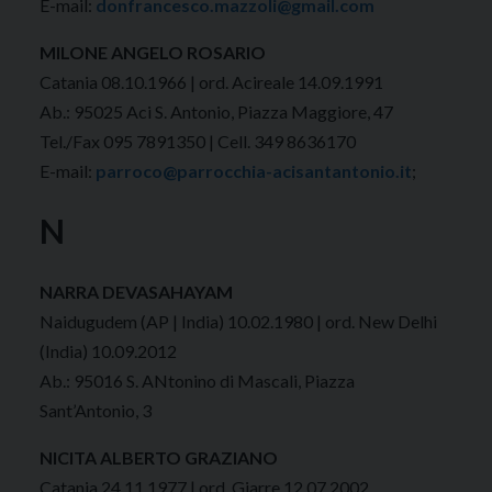
E-mail:
donfrancesco.mazzoli@gmail.com
MILONE ANGELO ROSARIO
Catania 08.10.1966 | ord. Acireale 14.09.1991
Ab.: 95025 Aci S. Antonio, Piazza Maggiore, 47
Tel./Fax 095 7891350 | Cell. 349 8636170
E-mail:
parroco@parrocchia-acisantantonio.it
;
N
NARRA DEVASAHAYAM
Naidugudem (AP | India) 10.02.1980 | ord. New Delhi
(India) 10.09.2012
Ab.: 95016 S. ANtonino di Mascali, Piazza
Sant’Antonio, 3
NICITA ALBERTO GRAZIANO
Catania 24.11.1977 | ord. Giarre 12.07.2002