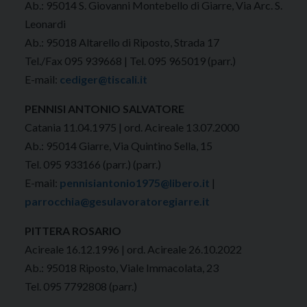
Ab.: 95014 S. Giovanni Montebello di Giarre, Via Arc. S.
Leonardi
Ab.: 95018 Altarello di Riposto, Strada 17
Tel./Fax 095 939668 | Tel. 095 965019 (parr.)
E-mail:
cediger@tiscali.it
PENNISI ANTONIO SALVATORE
Catania 11.04.1975 | ord. Acireale 13.07.2000
Ab.: 95014 Giarre, Via Quintino Sella, 15
Tel. 095 933166 (parr.) (parr.)
E-mail:
pennisiantonio1975@libero.it
|
parrocchia@gesulavoratoregiarre.it
PITTERA ROSARIO
Acireale 16.12.1996 | ord. Acireale 26.10.2022
Ab.: 95018 Riposto, Viale Immacolata, 23
Tel. 095 7792808 (parr.)