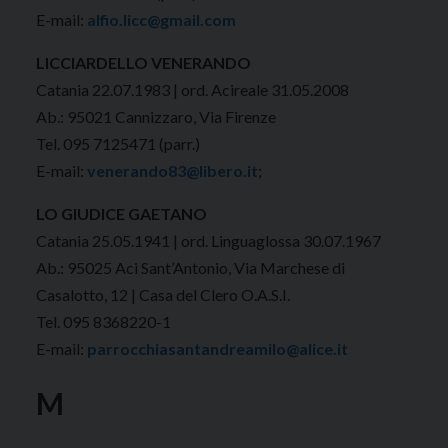
E-mail:
alfio.licc@gmail.com
LICCIARDELLO VENERANDO
Catania 22.07.1983 | ord. Acireale 31.05.2008
Ab.: 95021 Cannizzaro, Via Firenze
Tel. 095 7125471 (parr.)
E-mail:
venerando83@libero.it
;
LO GIUDICE GAETANO
Catania 25.05.1941 | ord. Linguaglossa 30.07.1967
Ab.: 95025 Aci Sant’Antonio, Via Marchese di
Casalotto, 12 | Casa del Clero O.A.S.I.
Tel. 095 8368220-1
E-mail:
parrocchiasantandreamilo@alice.it
M