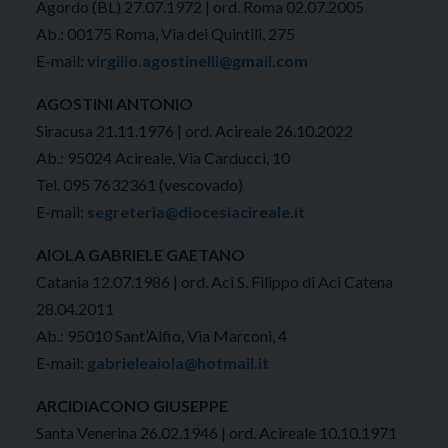
Agordo (BL) 27.07.1972 | ord. Roma 02.07.2005
Ab.: 00175 Roma, Via dei Quintili, 275
E-mail:
virgilio.agostinelli@gmail.com
AGOSTINI ANTONIO
Siracusa 21.11.1976 | ord. Acireale 26.10.2022
Ab.: 95024 Acireale, Via Carducci, 10
Tel. 095 7632361 (vescovado)
E-mail:
segreteria@diocesiacireale.it
AIOLA GABRIELE GAETANO
Catania 12.07.1986 | ord. Aci S. Filippo di Aci Catena
28.04.2011
Ab.: 95010 Sant’Alfio, Via Marconi, 4
E-mail:
gabrieleaiola@hotmail.it
ARCIDIACONO GIUSEPPE
Santa Venerina 26.02.1946 | ord. Acireale 10.10.1971