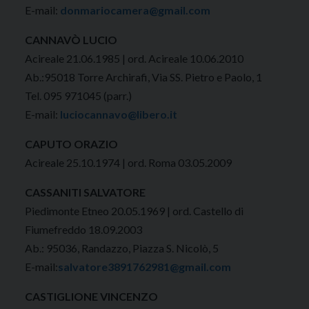
E-mail:
donmariocamera@gmail.com
CANNAVÒ LUCIO
Acireale 21.06.1985 | ord. Acireale 10.06.2010
Ab.:95018 Torre Archirafi, Via SS. Pietro e Paolo, 1
Tel. 095 971045 (parr.)
E-mail:
luciocannavo@libero.it
CAPUTO ORAZIO
Acireale 25.10.1974 | ord. Roma 03.05.2009
CASSANITI SALVATORE
Piedimonte Etneo 20.05.1969 | ord. Castello di
Fiumefreddo 18.09.2003
Ab.: 95036, Randazzo, Piazza S. Nicolò, 5
E-mail:
salvatore3891762981@gmail.com
CASTIGLIONE VINCENZO