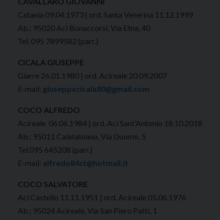
CAVALLARO GIOVANNI
Catania 09.04.1973 | ord. Santa Venerina 11.12.1999
Ab.: 95020 Aci Bonaccorsi, Via Etna, 40
Tel. 095 7899582 (parr.)
CICALA GIUSEPPE
Giarre 26.01.1980 | ord. Acireale 20.09.2007
E-mail:
giuseppecicala80@gmail.com
COCO ALFREDO
Acireale 06.06.1984 | ord. Aci Sant’Antonio 18.10.2018
Ab.: 95011 Calatabiano, Via Duomo, 5
Tel.095 645208 (parr.)
E-mail:
alfredo84ct@hotmail.it
COCO SALVATORE
Aci Castello 11.11.1951 | ord. Acireale 05.06.1976
Ab.: 95024 Acireale, Via San Piero Patti, 1