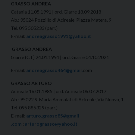
GRASSO ANDREA
Catania 11.05.1991 | ord. Giarre 18.09.2018
Ab.: 95024 Pozzillo di Acireale, Piazza Matera, 9
Tel. 095 505233 (parr.)
E-mail:
andreagrasso1991@yahoo.it
GRASSO ANDREA
Giarre (CT) 24.01.1994 | ord. Giarre 04.10.2021
E-mail:
andreagrasso464@gmail.
com
GRASSO ARTURO
Acireale 16.01.1985 | ord. Acireale 06.07.2017
Ab.: 95022 S. Maria Ammalati di Acireale, Via Nuova, 1
Tel. 095 885329 (parr.)
E-mail:
arturo.grasso85@gmail
.com
;
arturograsso@yahoo.it