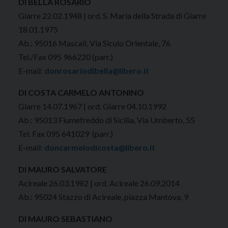
DI BELLA ROSARIO
Giarre 22.02.1948 | ord. S. Maria della Strada di Giarre
18.01.1975
Ab.: 95016 Mascali, Via Siculo Orientale, 76
Tel./Fax 095 966220 (parr.)
E-mail:
donrosariodibella@libero.it
DI COSTA CARMELO ANTONINO
Giarre 14.07.1967 | ord. Giarre 04.10.1992
Ab.: 95013 Fiumefreddo di Sicilia, Via Umberto, 55
Tel. Fax 095 641029 (parr.)
E-mail:
doncarmelodicosta@libero.it
DI MAURO SALVATORE
Acireale 26.03.1982 | ord. Acireale 26.09.2014
Ab.: 95024 Stazzo di Acireale, piazza Mantova, 9
DI MAURO SEBASTIANO