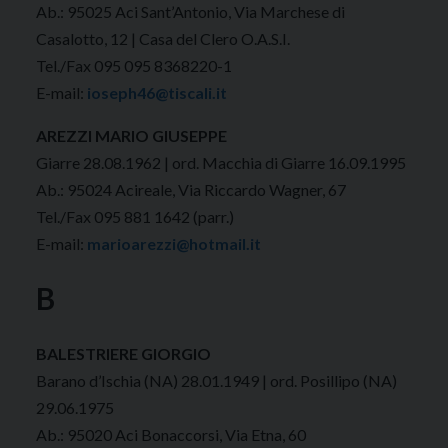
Ab.: 95025 Aci Sant’Antonio, Via Marchese di
Casalotto, 12 | Casa del Clero O.A.S.I.
Tel./Fax 095 095 8368220-1
E-mail:
ioseph46@tiscali.it
AREZZI MARIO GIUSEPPE
Giarre 28.08.1962 | ord. Macchia di Giarre 16.09.1995
Ab.: 95024 Acireale, Via Riccardo Wagner, 67
Tel./Fax 095 881 1642 (parr.)
E-mail:
marioarezzi@hotmail.it
B
BALESTRIERE GIORGIO
Barano d’Ischia (NA) 28.01.1949 | ord. Posillipo (NA)
29.06.1975
Ab.: 95020 Aci Bonaccorsi, Via Etna, 60