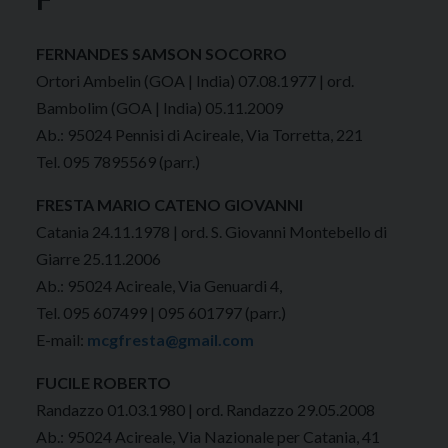
FERNANDES SAMSON SOCORRO
Ortori Ambelin (GOA | India) 07.08.1977 | ord.
Bambolim (GOA | India) 05.11.2009
Ab.: 95024 Pennisi di Acireale, Via Torretta, 221
Tel. 095 7895569 (parr.)
FRESTA MARIO CATENO GIOVANNI
Catania 24.11.1978 | ord. S. Giovanni Montebello di
Giarre 25.11.2006
Ab.: 95024 Acireale, Via Genuardi 4,
Tel. 095 607499 | 095 601797 (parr.)
E-mail:
mcgfresta@gmail.com
FUCILE ROBERTO
Randazzo 01.03.1980 | ord. Randazzo 29.05.2008
Ab.: 95024 Acireale, Via Nazionale per Catania, 41