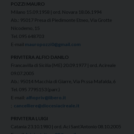
POZZI MAURO
Milano 15.09.1958 | ord. Novara 18.06.1994
Ab.: 95017 Presa di Piedimonte Etneo, Via Grotte
Nicodemo, 15
Tel. 095 648703
E-mail
mauropozzi0@gmail.com
PRIVITERA ALFIO DANILO
Francavilla di Sicilia (ME) 20.09.1977 | ord. Acireale
09.07.2005
Ab.: 95014 Macchia di Giarre, Via Pr.ssa Mafalda, 6
Tel. 095 7795153 (parr.)
E-mail:
alfiopriv@libero.it
;
cancelliere@diocesiacireale.it
PRIVITERA LUIGI
Catania 23.10.1980 | ord. Aci Sant’Antonio 08.10.2005