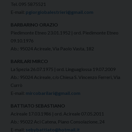
Tel. 095 5875521
E-mail:
pgiorgiobalestrieri@gmail.com
BARBARINO ORAZIO
Piedimonte Etneo 23.01.1952 | ord. Piedimonte Etneo
09.10.1976
Ab.: 95024 Acireale, Via Paolo Vasta, 182
BARILARI MIRCO
La Spezia 26.07.1975 | ord. Linguaglossa 19.07.2009
Ab.: 95024 Acireale, c/o Chiesa S. Vincenzo Ferreri, Via
Currò
E-mail:
mircobarilari@gmail.com
BATTIATO SEBASTIANO
Acireale 17.03.1986 | ord. Acireale 07.05.2011
Ab.: 95022 Aci Catena, Piano Consolazione, 24
E-mail:
sebybattiato@hotmail.it