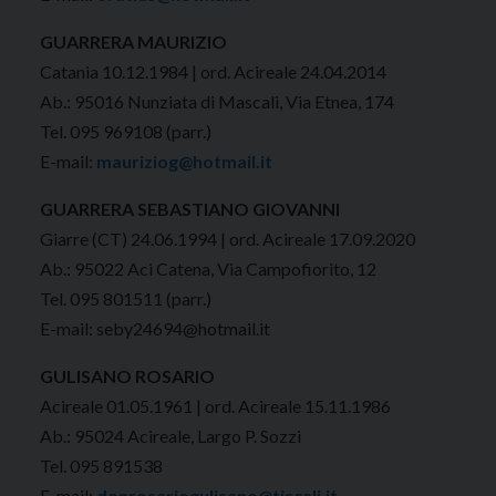
GUARRERA MAURIZIO
Catania 10.12.1984 | ord. Acireale 24.04.2014
Ab.: 95016 Nunziata di Mascali, Via Etnea, 174
Tel. 095 969108 (parr.)
E-mail:
mauriziog@hotmail.it
GUARRERA SEBASTIANO GIOVANNI
Giarre (CT) 24.06.1994 | ord. Acireale 17.09.2020
Ab.: 95022 Aci Catena, Via Campofiorito, 12
Tel. 095 801511 (parr.)
E-mail: seby24694@hotmail.it
GULISANO ROSARIO
Acireale 01.05.1961 | ord. Acireale 15.11.1986
Ab.: 95024 Acireale, Largo P. Sozzi
Tel. 095 891538
E-mail:
donrosariogulisano@tiscali.it