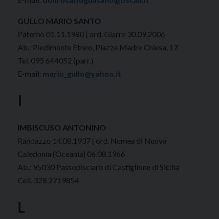
GULLO MARIO SANTO
Paternò 01.11.1980 | ord. Giarre 30.09.2006
Ab.: Piedimonte Etneo, Piazza Madre Chiesa, 17
Tel. 095 644052 (parr.)
E-mail:
mario_gullo@yahoo.it
I
IMBISCUSO ANTONINO
Randazzo 14.08.1937 | ord. Numea di Nuova
Caledonia (Oceania) 06.08.1966
Ab.: 95030 Passopisciaro di Castiglione di Sicilia
Cell. 328 2719854
L