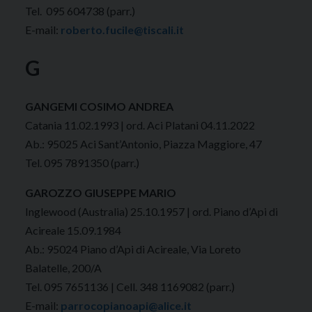
Tel. 095 604738 (parr.)
E-mail:
roberto.fucile@tiscali.it
G
GANGEMI COSIMO ANDREA
Catania 11.02.1993 | ord. Aci Platani 04.11.2022
Ab.: 95025 Aci Sant’Antonio, Piazza Maggiore, 47
Tel. 095 7891350 (parr.)
GAROZZO GIUSEPPE MARIO
Inglewood (Australia) 25.10.1957 | ord. Piano d’Api di
Acireale 15.09.1984
Ab.: 95024 Piano d’Api di Acireale, Via Loreto
Balatelle, 200/A
Tel. 095 7651136 | Cell. 348 1169082 (parr.)
E-mail:
parrocopianoapi@alice.it