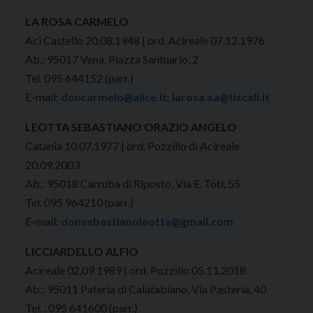
LA ROSA CARMELO
Aci Castello 20.08.1948 | ord. Acireale 07.12.1976
Ab.: 95017 Vena, Piazza Santuario, 2
Tel. 095 644152 (parr.)
E-mail:
doncarmelo@alice.it
;
larosa.sa@tiscali.it
LEOTTA SEBASTIANO ORAZIO ANGELO
Catania 10.07.1977 | ord. Pozzillo di Acireale
20.09.2003
Ab.: 95018 Carruba di Riposto, Via E. Toti, 55
Tel. 095 964210 (parr.)
E-mail:
donsebastianoleotta@gmail.com
LICCIARDELLO ALFIO
Acireale 02.09.1989 | ord. Pozzillo 05.11.2018
Ab.: 95011 Pateria di Calatabiano, Via Pasteria, 40
Tel. . 095 641600 (parr.)