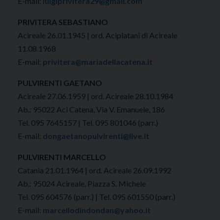
E-mail:
luigiprivitera29@gmail.com
PRIVITERA SEBASTIANO
Acireale 26.01.1945 | ord. Aciplatani di Acireale
11.08.1968
E-mail:
privitera@mariadellacatena.it
PULVIRENTI GAETANO
Acireale 27.06.1959 | ord. Acireale 28.10.1984
Ab.: 95022 Aci Catena, Via V. Emanuele, 186
Tel. 095 7645157 | Tel. 095 801046 (parr.)
E-mail:
dongaetanopulvirenti@live.it
PULVIRENTI MARCELLO
Catania 21.01.1964 | ord. Acireale 26.09.1992
Ab.: 95024 Acireale, Piazza S. Michele
Tel. 095 604576 (parr.) | Tel. 095 601550 (parr.)
E-mail:
marcellodindondan@yahoo.it