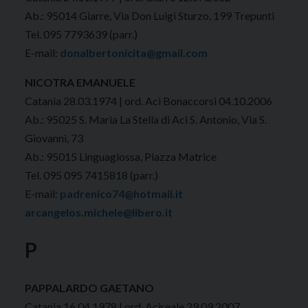
Ab.: 95014 Giarre, Via Don Luigi Sturzo, 199 Trepunti
Tel. 095 7793639 (parr.)
E-mail:
donalbertonicita@gmail.com
NICOTRA EMANUELE
Catania 28.03.1974 | ord. Aci Bonaccorsi 04.10.2006
Ab.: 95025 S. Maria La Stella di Aci S. Antonio, Via S.
Giovanni, 73
Ab.: 95015 Linguaglossa, Piazza Matrice
Tel. 095 095 7415818 (parr.)
E-mail:
padrenico74@hotmail.it
arcangelos.michele@libero.it
P
PAPPALARDO GAETANO
Catania 16.04.1978 | ord. Acireale 29.09.2007