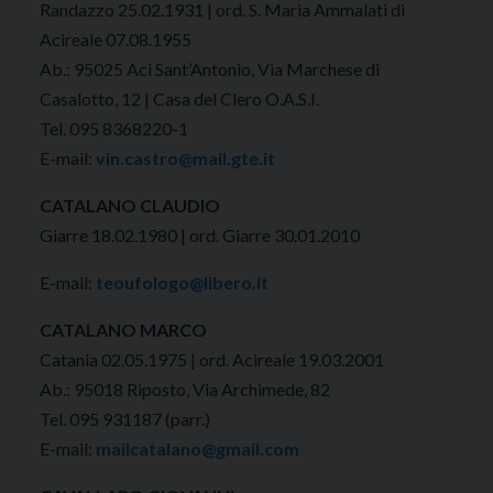
Randazzo 25.02.1931 | ord. S. Maria Ammalati di
Acireale 07.08.1955
Ab.: 95025 Aci Sant’Antonio, Via Marchese di
Casalotto, 12 | Casa del Clero O.A.S.I.
Tel. 095 8368220-1
E-mail:
vin.castro@mail.gte.it
CATALANO CLAUDIO
Giarre 18.02.1980 | ord. Giarre 30.01.2010
E-mail:
teoufologo@libero.it
CATALANO MARCO
Catania 02.05.1975 | ord. Acireale 19.03.2001
Ab.: 95018 Riposto, Via Archimede, 82
Tel. 095 931187 (parr.)
E-mail:
mailcatalano@gmail.com