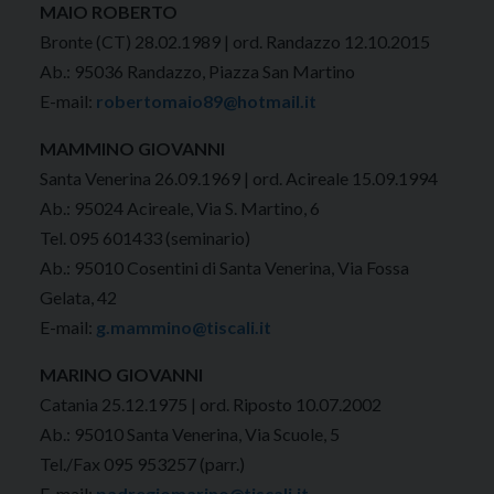
MAIO ROBERTO
Bronte (CT) 28.02.1989 | ord. Randazzo 12.10.2015
Ab.: 95036 Randazzo, Piazza San Martino
E-mail:
robertomaio89@hotmail.it
MAMMINO GIOVANNI
Santa Venerina 26.09.1969 | ord. Acireale 15.09.1994
Ab.: 95024 Acireale, Via S. Martino, 6
Tel. 095 601433 (seminario)
Ab.: 95010 Cosentini di Santa Venerina, Via Fossa
Gelata, 42
E-mail:
g.mammino@tiscali.it
MARINO GIOVANNI
Catania 25.12.1975 | ord. Riposto 10.07.2002
Ab.: 95010 Santa Venerina, Via Scuole, 5
Tel./Fax 095 953257 (parr.)
E-mail:
padregiomarino@tiscali.it