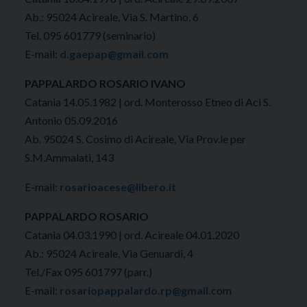
Ab.: 95024 Acireale, Via S. Martino, 6
Tel. 095 601779 (seminario)
E-mail:
d.gaepap@gmail.com
PAPPALARDO ROSARIO IVANO
Catania 14.05.1982 | ord. Monterosso Etneo di Aci S.
Antonio 05.09.2016
Ab. 95024 S. Cosimo di Acireale, Via Prov.le per
S.M.Ammalati, 143
E-mail:
rosarioacese@libero.it
PAPPALARDO ROSARIO
Catania 04.03.1990 | ord. Acireale 04.01.2020
Ab.: 95024 Acireale, Via Genuardi, 4
Tel./Fax 095 601797 (parr.)
E-mail:
rosariopappalardo.rp@gmail.
com