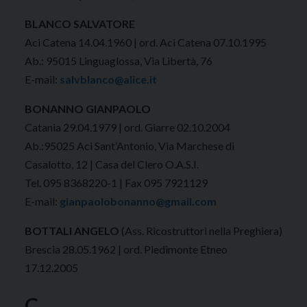
BLANCO SALVATORE
Aci Catena 14.04.1960 | ord. Aci Catena 07.10.1995
Ab.: 95015 Linguaglossa, Via Libertà, 76
E-mail:
salvblanco@alice.it
BONANNO GIANPAOLO
Catania 29.04.1979 | ord. Giarre 02.10.2004
Ab.:95025 Aci Sant’Antonio, Via Marchese di
Casalotto, 12 | Casa del Clero O.A.S.I.
Tel. 095 8368220-1 | Fax 095 7921129
E-mail:
gianpaolobonanno@gmail.com
BOTTALI ANGELO
(Ass. Ricostruttori nella Preghiera)
Brescia 28.05.1962 | ord. Piedimonte Etneo
17.12.2005
C