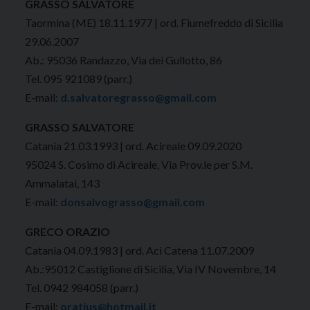
GRASSO SALVATORE
Taormina (ME) 18.11.1977 | ord. Fiumefreddo di Sicilia
29.06.2007
Ab.: 95036 Randazzo, Via dei Gullotto, 86
Tel. 095 921089 (parr.)
E-mail:
d.salvatoregrasso@gmail.com
GRASSO SALVATORE
Catania 21.03.1993 | ord. Acireale 09.09.2020
95024 S. Cosimo di Acireale, Via Prov.le per S.M.
Ammalatai, 143
E-mail:
donsalvograsso@gmail.com
GRECO ORAZIO
Catania 04.09.1983 | ord. Aci Catena 11.07.2009
Ab.:95012 Castiglione di Sicilia, Via IV Novembre, 14
Tel. 0942 984058 (parr.)
E-mail:
oratius@hotmail.it