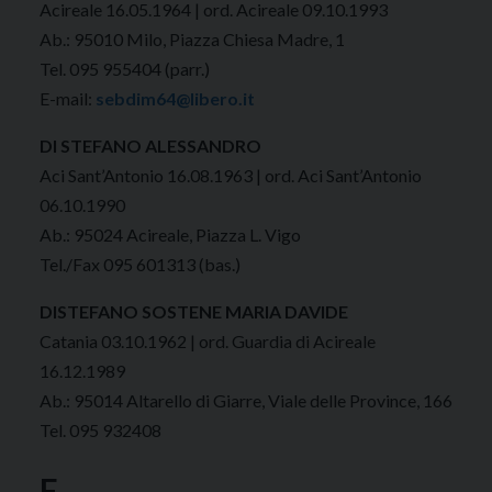
Acireale 16.05.1964 | ord. Acireale 09.10.1993
Ab.: 95010 Milo, Piazza Chiesa Madre, 1
Tel. 095 955404 (parr.)
E-mail:
sebdim64@libero.it
DI STEFANO ALESSANDRO
Aci Sant’Antonio 16.08.1963 | ord. Aci Sant’Antonio
06.10.1990
Ab.: 95024 Acireale, Piazza L. Vigo
Tel./Fax 095 601313 (bas.)
DISTEFANO SOSTENE MARIA DAVIDE
Catania 03.10.1962 | ord. Guardia di Acireale
16.12.1989
Ab.: 95014 Altarello di Giarre, Viale delle Province, 166
Tel. 095 932408
F