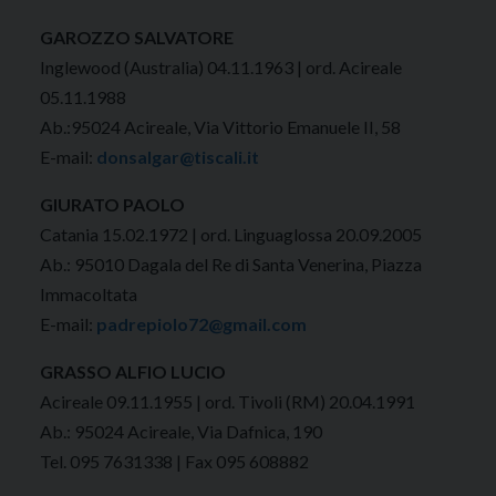
GAROZZO SALVATORE
Inglewood (Australia) 04.11.1963 | ord. Acireale
05.11.1988
Ab.:95024 Acireale, Via Vittorio Emanuele II, 58
E-mail:
donsalgar@tiscali.it
GIURATO PAOLO
Catania 15.02.1972 | ord. Linguaglossa 20.09.2005
Ab.: 95010 Dagala del Re di Santa Venerina, Piazza
Immacoltata
E-mail:
padrepiolo72@gmail.com
GRASSO ALFIO LUCIO
Acireale 09.11.1955 | ord. Tivoli (RM) 20.04.1991
Ab.: 95024 Acireale, Via Dafnica, 190
Tel. 095 7631338 | Fax 095 608882