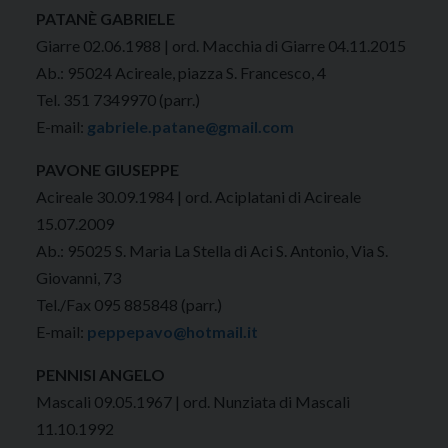
PATANÈ GABRIELE
Giarre 02.06.1988 | ord. Macchia di Giarre 04.11.2015
Ab.: 95024 Acireale, piazza S. Francesco, 4
Tel. 351 7349970 (parr.)
E-mail:
gabriele.patane@gmail.com
PAVONE GIUSEPPE
Acireale 30.09.1984 | ord. Aciplatani di Acireale
15.07.2009
Ab.: 95025 S. Maria La Stella di Aci S. Antonio, Via S.
Giovanni, 73
Tel./Fax 095 885848 (parr.)
E-mail:
peppepavo@hotmail.it
PENNISI ANGELO
Mascali 09.05.1967 | ord. Nunziata di Mascali
11.10.1992