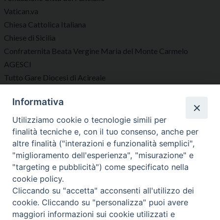
Vatican.va
Chiesa Cattolica Italiana
Chiese di Sicilia
Confraternita Beata Vergine Maria del Monte Carmelo
AGESCI
Tutto Gare Diocesi di Acireale
Informativa
Seguici su
Utilizziamo cookie o tecnologie simili per
finalità tecniche e, con il tuo consenso, anche per
altre finalità ("interazioni e funzionalità semplici",
"miglioramento dell'esperienza", "misurazione" e
"targeting e pubblicità") come specificato nella
Diocesi di Acireale
cookie policy.
Cliccando su "accetta" acconsenti all'utilizzo dei
cookie. Cliccando su "personalizza" puoi avere
maggiori informazioni sui cookie utilizzati e