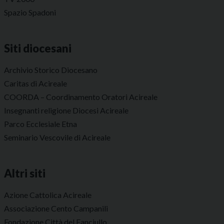
Spazio Spadoni
Siti diocesani
Archivio Storico Diocesano
Caritas di Acireale
COORDA – Coordinamento Oratori Acireale
Insegnanti religione Diocesi Acireale
Parco Ecclesiale Etna
Seminario Vescovile di Acireale
Altri siti
Azione Cattolica Acireale
Associazione Cento Campanili
Fondazione Città del Fanciullo