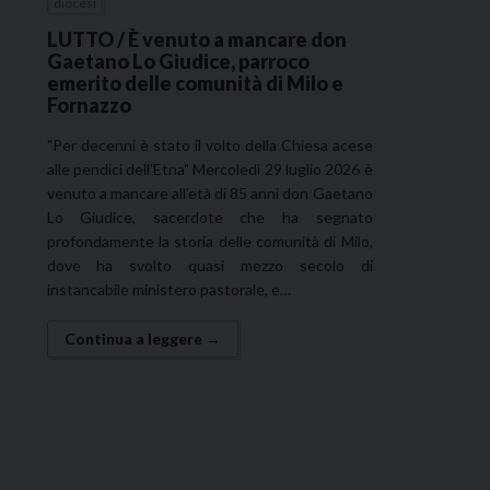
diocesi
LUTTO / È venuto a mancare don
Gaetano Lo Giudice, parroco
emerito delle comunità di Milo e
Fornazzo
"Per decenni è stato il volto della Chiesa acese
alle pendici dell'Etna" Mercoledì 29 luglio 2026 è
venuto a mancare all'età di 85 anni don Gaetano
Lo Giudice, sacerdote che ha segnato
profondamente la storia delle comunità di Milo,
dove ha svolto quasi mezzo secolo di
instancabile ministero pastorale, e…
Continua a leggere →