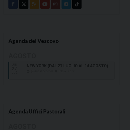
Agenda del Vescovo
AGOSTO
LUN
NEW YORK (DAL 27 LUGLIO AL 14 AGOSTO)
27
(Tutto Il Giorno)
New York
LUG
Agenda Uffici Pastorali
AGOSTO