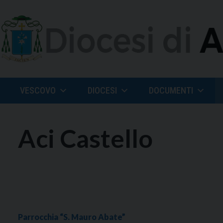
Skip
to
content
VESCOVO
DIOCESI
DOCUMENTI
Aci Castello
Parrocchia “S. Mauro Abate”