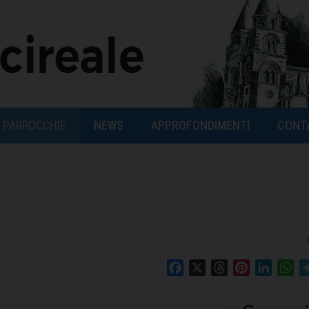
PARROCCHIE
NEWS
APPROFONDIMENTI
CONT
Facebook
X
Threads
Pinterest
Linked
Wh