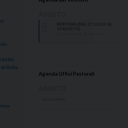
i
AGOSTO
si
LUN
NEW YORK (DAL 27 LUGLIO AL
27
14 AGOSTO)
LUG
(Tutto Il Giorno)
New York
onio
 Sicilia
i Sicilia
Agenda Uffici Pastorali
AGOSTO
Nessun evento
Etneo