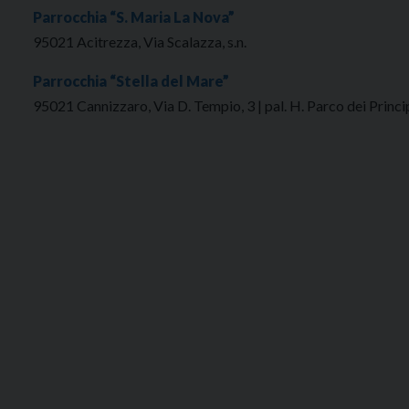
Parrocchia “S. Maria La Nova”
95021 Acitrezza, Via Scalazza, s.n.
Parrocchia “Stella del Mare”
95021 Cannizzaro, Via D. Tempio, 3 | pal. H. Parco dei Princi