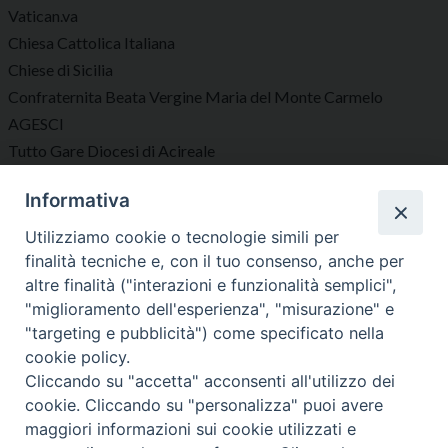
Vatican.va
Chiesa Cattolica Italiana
Chiese di Sicilia
Confraternita Beata Vergine Maria del Monte Carmelo
AGESCI
Tutto Gare Diocesi di Acireale
Informativa
Seguici su
Utilizziamo cookie o tecnologie simili per
finalità tecniche e, con il tuo consenso, anche per
altre finalità ("interazioni e funzionalità semplici",
"miglioramento dell'esperienza", "misurazione" e
"targeting e pubblicità") come specificato nella
Diocesi di Acireale
cookie policy.
Cliccando su "accetta" acconsenti all'utilizzo dei
cookie. Cliccando su "personalizza" puoi avere
maggiori informazioni sui cookie utilizzati e