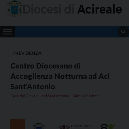
Skip
to
content
IN EVIDENZA
Centro Diocesano di
Accoglienza Notturna ad Aci
Sant’Antonio
Casa dei Giovani - Aci Sant'Antonio - 8XMille Caritas