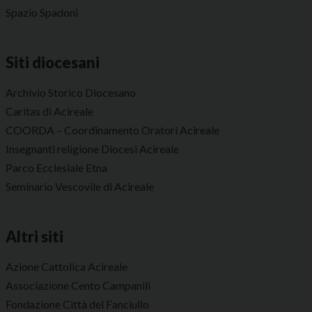
Spazio Spadoni
Siti diocesani
Archivio Storico Diocesano
Caritas di Acireale
COORDA – Coordinamento Oratori Acireale
Insegnanti religione Diocesi Acireale
Parco Ecclesiale Etna
Seminario Vescovile di Acireale
Altri siti
Azione Cattolica Acireale
Associazione Cento Campanili
Fondazione Città del Fanciullo