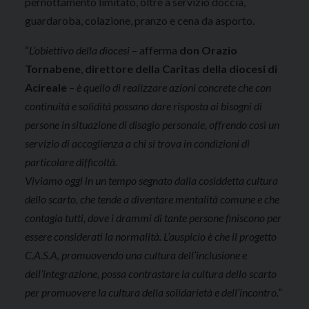
pernottamento limitato, oltre a servizio doccia,
guardaroba, colazione, pranzo e cena da asporto.
“
L’obiettivo della diocesi
– afferma
don Orazio
Tornabene
,
direttore della Caritas della diocesi di
Acireale
–
è quello di realizzare azioni concrete che con
continuità e solidità possano dare risposta ai bisogni di
persone in situazione di disagio personale, offrendo così un
servizio di accoglienza a chi si trova in condizioni di
particolare difficoltà.
Viviamo oggi in un tempo segnato dalla cosiddetta cultura
dello scarto, che tende a diventare mentalità comune e che
contagia tutti, dove i drammi di tante persone finiscono per
essere considerati la normalità. L’auspicio è che il progetto
C.A.S.A, promuovendo una cultura dell’inclusione e
dell’integrazione, possa contrastare la cultura dello scarto
per promuovere la cultura della solidarietà e dell’incontro.”