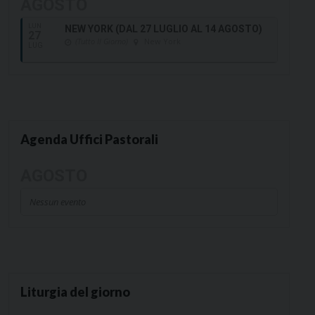
AGOSTO
LUN
NEW YORK (DAL 27 LUGLIO AL 14 AGOSTO)
27
(Tutto Il Giorno)
New York
LUG
Agenda Uffici Pastorali
AGOSTO
Nessun evento
Liturgia del giorno