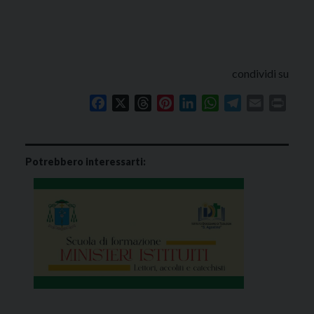
condividi su
Facebook
X
Threads
Pinterest
LinkedIn
WhatsApp
Telegram
Email
Print
Potrebbero interessarti: