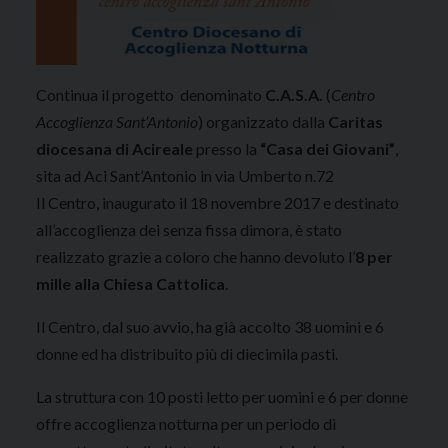
Continua il progetto denominato
C.A.S.A.
(
Centro
Accoglienza Sant’Antonio
) organizzato dalla
Caritas
diocesana di Acireale
presso la
“Casa dei Giovani”
,
sita ad Aci Sant’Antonio in via Umberto n.72
Il Centro, inaugurato il 18 novembre 2017 e destinato
all’accoglienza dei senza fissa dimora, è stato
realizzato grazie a coloro che hanno devoluto l’
8 per
mille alla Chiesa Cattolica
.
Il Centro, dal suo avvio, ha già accolto 38 uomini e 6
donne ed ha distribuito più di diecimila pasti.
La struttura con 10 posti letto per uomini e 6 per donne
offre accoglienza notturna per un periodo di