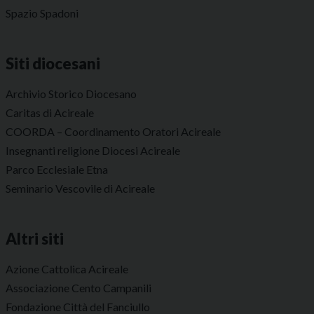
Spazio Spadoni
Siti diocesani
Archivio Storico Diocesano
Caritas di Acireale
COORDA – Coordinamento Oratori Acireale
Insegnanti religione Diocesi Acireale
Parco Ecclesiale Etna
Seminario Vescovile di Acireale
Altri siti
Azione Cattolica Acireale
Associazione Cento Campanili
Fondazione Città del Fanciullo