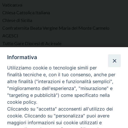
Vatican.va
Chiesa Cattolica Italiana
Chiese di Sicilia
Confraternita Beata Vergine Maria del Monte Carmelo
AGESCI
Tutto Gare Diocesi di Acireale
Informativa
Seguici su
Utilizziamo cookie o tecnologie simili per
finalità tecniche e, con il tuo consenso, anche per
altre finalità ("interazioni e funzionalità semplici",
"miglioramento dell'esperienza", "misurazione" e
"targeting e pubblicità") come specificato nella
Diocesi di Acireale
cookie policy.
Cliccando su "accetta" acconsenti all'utilizzo dei
cookie. Cliccando su "personalizza" puoi avere
maggiori informazioni sui cookie utilizzati e