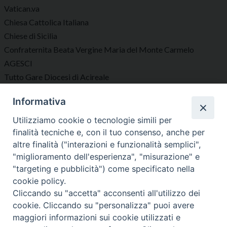
Vatican.va
Chiesa Cattolica Italiana
Chiese di Sicilia
Confraternita Beata Vergine Maria del Monte Carmelo
AGESCI
Tutto Gare Diocesi di Acireale
Informativa
Seguici su
Utilizziamo cookie o tecnologie simili per
finalità tecniche e, con il tuo consenso, anche per
altre finalità ("interazioni e funzionalità semplici",
"miglioramento dell'esperienza", "misurazione" e
"targeting e pubblicità") come specificato nella
Diocesi di Acireale
cookie policy.
Cliccando su "accetta" acconsenti all'utilizzo dei
cookie. Cliccando su "personalizza" puoi avere
maggiori informazioni sui cookie utilizzati e