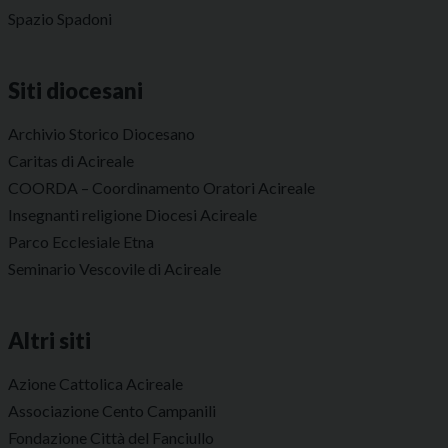
Spazio Spadoni
Siti diocesani
Archivio Storico Diocesano
Caritas di Acireale
COORDA – Coordinamento Oratori Acireale
Insegnanti religione Diocesi Acireale
Parco Ecclesiale Etna
Seminario Vescovile di Acireale
Altri siti
Azione Cattolica Acireale
Associazione Cento Campanili
Fondazione Città del Fanciullo