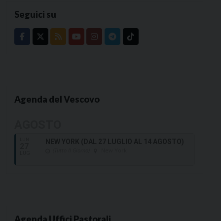
Seguici su
Agenda del Vescovo
AGOSTO
LUN
NEW YORK (DAL 27 LUGLIO AL 14 AGOSTO)
27
(Tutto Il Giorno)
New York
LUG
Agenda Uffici Pastorali