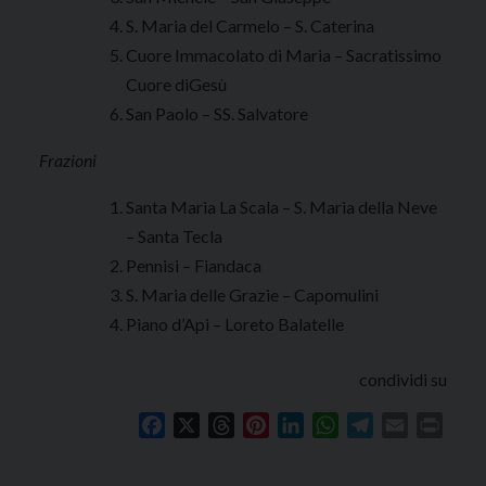
S. Maria del Carmelo – S. Caterina
Cuore Immacolato di Maria – Sacratissimo
Cuore diGesù
San Paolo – SS. Salvatore
Frazioni
Santa Maria La Scala – S. Maria della Neve
– Santa Tecla
Pennisi – Fiandaca
S. Maria delle Grazie – Capomulini
Piano d’Api – Loreto Balatelle
condividi su
Facebook
X
Threads
Pinterest
LinkedIn
WhatsApp
Telegram
Email
Print