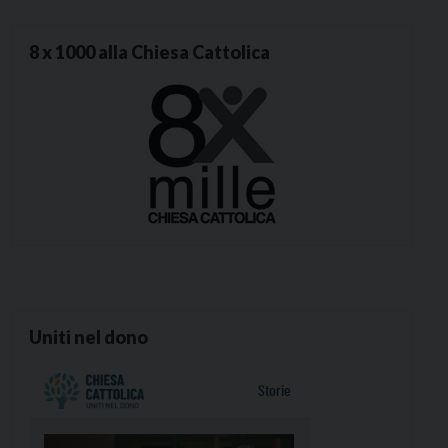
8 x 1000 alla Chiesa Cattolica
Uniti nel dono