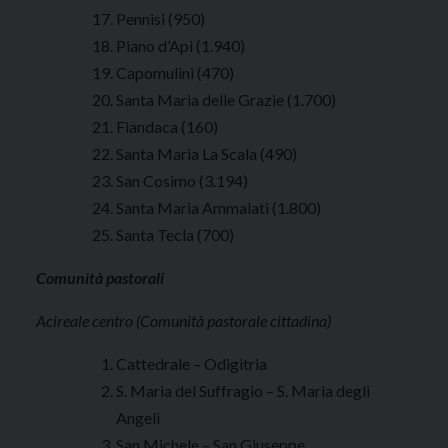
Pennisi (950)
Piano d’Api (1.940)
Capomulini (470)
Santa Maria delle Grazie (1.700)
Fiandaca (160)
Santa Maria La Scala (490)
San Cosimo (3.194)
Santa Maria Ammalati (1.800)
Santa Tecla (700)
Comunità pastorali
Acireale centro (Comunità pastorale cittadina)
Cattedrale – Odigitria
S. Maria del Suffragio – S. Maria degli
Angeli
San Michele – San Giuseppe