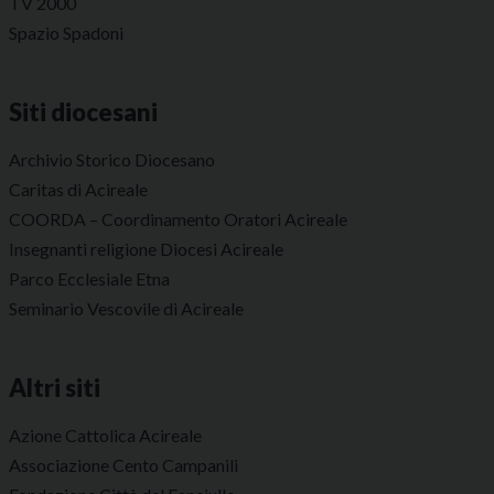
TV 2000
Spazio Spadoni
Siti diocesani
Archivio Storico Diocesano
Caritas di Acireale
COORDA – Coordinamento Oratori Acireale
Insegnanti religione Diocesi Acireale
Parco Ecclesiale Etna
Seminario Vescovile di Acireale
Altri siti
Azione Cattolica Acireale
Associazione Cento Campanili