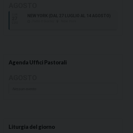
AGOSTO
LUN
NEW YORK (DAL 27 LUGLIO AL 14 AGOSTO)
27
(Tutto Il Giorno)
New York
LUG
Agenda Uffici Pastorali
AGOSTO
Nessun evento
Liturgia del giorno