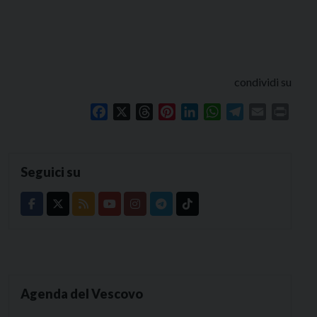
condividi su
Facebook
X
Threads
Pinterest
LinkedIn
WhatsApp
Telegram
Email
Print
Seguici su
Agenda del Vescovo