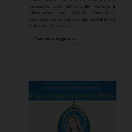
Fondazione Città del Fanciullo- Acireale in
collaborazione con AciCafè. L’attività di
alternanza, che ha coinvolto alunni degli istituti
Archimede (Acireale),…
Continua a leggere →