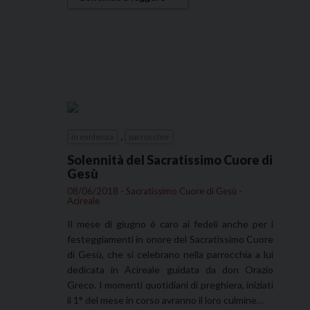
,
in evidenza
parrocchie
Solennità del Sacratissimo Cuore di
Gesù
08/06/2018 - Sacratissimo Cuore di Gesù -
Acireale
Il mese di giugno è caro ai fedeli anche per i
festeggiamenti in onore del Sacratissimo Cuore
di Gesù, che si celebrano nella parrocchia a lui
dedicata in Acireale guidata da don Orazio
Greco. I momenti quotidiani di preghiera, iniziati
il 1° del mese in corso avranno il loro culmine…