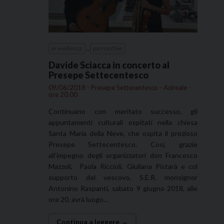
,
in evidenza
parrocchie
Davide Sciacca in concerto al
Presepe Settecentesco
09/06/2018 - Presepe Settecentesco - Acireale -
ore 20.00
Continuano con meritato successo, gli
appuntamenti culturali ospitati nella chiesa
Santa Maria della Neve, che ospita il prezioso
Presepe Settecentesco. Così, grazie
all’impegno degli organizzatori don Francesco
Mazzoli, Paola Riccioli, Giuliana Pistarà e col
supporto del vescovo, S.E.R. monsignor
Antonino Raspanti, sabato 9 giugno 2018, alle
ore 20, avrà luogo…
Continua a leggere →