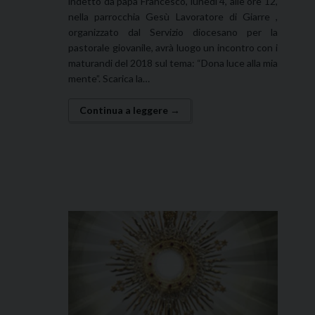
indetto da papa Francesco, lunedì 4, alle ore 12,
nella parrocchia Gesù Lavoratore di Giarre ,
organizzato dal Servizio diocesano per la
pastorale giovanile, avrà luogo un incontro con i
maturandi del 2018 sul tema: “Dona luce alla mia
mente”. Scarica la…
Continua a leggere →