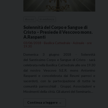
,
diocesi
in evidenza
Solennità del Corpo e Sangue di
Cristo – Presiede il Vescovo mons.
A.Raspanti
03/06/2018 - Basilica Cattedrale - Acireale - ore
19.30
Domenica 3 giugno 2018 - Solennità
del Santissimo Corpo e Sangue di Cristo - sarà
celebrata nella Basilica Cattedrale alle ore 19.30
dal nostro Vescovo S.E.R. mons Antonino
Raspanti e concelebrata dai Rev.mi parroci e
sacerdoti, con la partecipazione di tutte le
comunità parrocchiali , Gruppi, Associazioni e
Movimenti della città. Gli alunni del Seminario…
Continua a leggere →