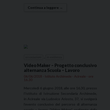
Continua a leggere →
,
associazioni
in evidenza
Video Maker – Progetto conclusivo
alternanza Scuola – Lavoro
06/06/2018 - Istituto Archimede - Acireale - ore
16.30
Mercoledì 6 giugno 2018, alle ore 16.30, presso
l’Istituto di Istruzione Secondaria Archimede,
in Acireale via Ludovico Ariosto, 37, si svolgerà
l’evento conclusivo del percorso di alternanza
scuola – lavoro “Video Maker”, realizzato dalla