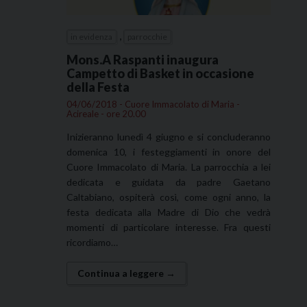
,
in evidenza
parrocchie
Mons.A Raspanti inaugura
Campetto di Basket in occasione
della Festa
04/06/2018 - Cuore Immacolato di Maria -
Acireale - ore 20.00
Inizieranno lunedì 4 giugno e si concluderanno
domenica 10, i festeggiamenti in onore del
Cuore Immacolato di Maria. La parrocchia a lei
dedicata e guidata da padre Gaetano
Caltabiano, ospiterà così, come ogni anno, la
festa dedicata alla Madre di Dio che vedrà
momenti di particolare interesse. Fra questi
ricordiamo…
Continua a leggere →