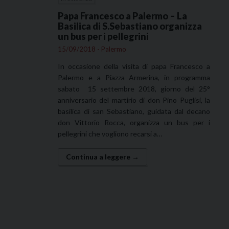
Papa Francesco a Palermo – La
Basilica di S.Sebastiano organizza
un bus per i pellegrini
15/09/2018 - Palermo
In occasione della visita di papa Francesco a
Palermo e a Piazza Armerina, in programma
sabato 15 settembre 2018, giorno del 25°
anniversario del martirio di don Pino Puglisi, la
basilica di san Sebastiano, guidata dal decano
don Vittorio Rocca, organizza un bus per i
pellegrini che vogliono recarsi a…
Continua a leggere →