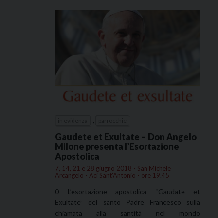
,
in evidenza
parrocchie
Gaudete et Exultate – Don Angelo
Milone presenta l’Esortazione
Apostolica
7, 14, 21 e 28 giugno 2018 - San Michele
Arcangelo - Aci Sant'Antonio - ore 19.45
0 L’esortazione apostolica “Gaudate et
Exultate” del santo Padre Francesco sulla
chiamata alla santità nel mondo