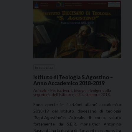
in evidenza
Istituto di Teologia S.Agostino –
Anno Accademico 2018-2019
Acireale - Per iscriversi, bisogna rivolgersi alla
segreteria dell’Istituto dal 3 settembre 2018.
Sono aperte le iscrizioni all’ann’ accademico
2018/19 dell’Istituto diocesano di teologia
“Sant’Agostino”in Acireale. Il corso, voluto
fortemente da S.E.R. monsignor Antonino
Raspanti, ha la durata di due anni e propone, fra