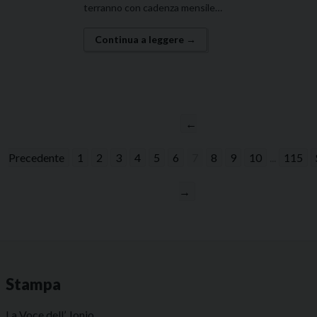
terranno con cadenza mensile…
Continua a leggere →
←
Precedente
1
2
3
4
5
6
7
8
9
10
...
115
→
Stampa
La Voce dell’ Jonio