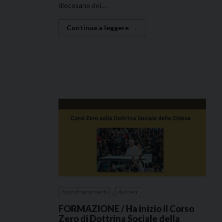
diocesano dei…
Continua a leggere →
,
Approfondimenti
diocesi
FORMAZIONE / Ha inizio il Corso
Zero di Dottrina Sociale della