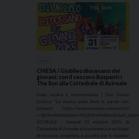
diocesi
CHIESA / Giubileo diocesano dei
giovani: con il vescovo Raspanti i
The Sun alla Cattedrale di Acireale
Fede, musica e testimonianza / Don Orazio
Sciacca: “La musica parla dove le parole non
arrivano” https://www.youtube.com/watch?
v=IjDXIwReB6w&list=RDIjDXIwReB6w&start_radio
ACIREALE - Venerdì 31 ottobre 2025, la
Cattedrale di Acireale si trasformerà in un luogo
di incontro, preghiera e ascolto per il Giubileo