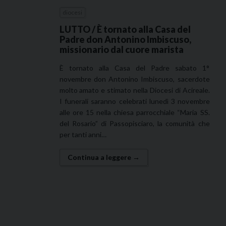
diocesi
LUTTO / È tornato alla Casa del
Padre don Antonino Imbiscuso,
missionario dal cuore marista
È tornato alla Casa del Padre sabato 1°
novembre don Antonino Imbiscuso, sacerdote
molto amato e stimato nella Diocesi di Acireale.
I funerali saranno celebrati lunedì 3 novembre
alle ore 15 nella chiesa parrocchiale “Maria SS.
del Rosario” di Passopisciaro, la comunità che
per tanti anni…
Continua a leggere →