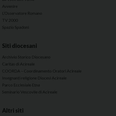
Avvenire
L’Osservatore Romano
TV 2000
Spazio Spadoni
Siti diocesani
Archivio Storico Diocesano
Caritas di Acireale
COORDA – Coordinamento Oratori Acireale
Insegnanti religione Diocesi Acireale
Parco Ecclesiale Etna
Seminario Vescovile di Acireale
Altri siti