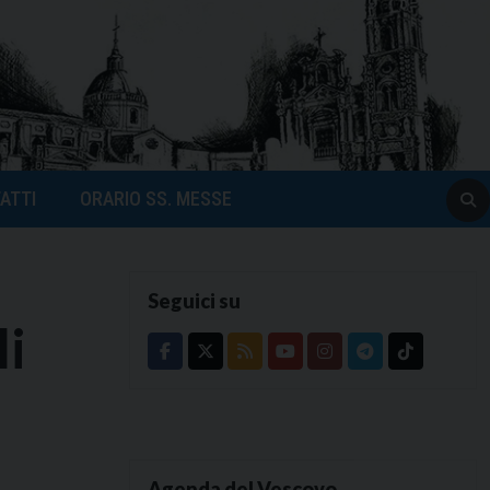
ATTI
ORARIO SS. MESSE
Seguici su
li
Agenda del Vescovo