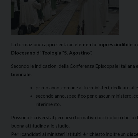
La formazione rappresenta un
elemento imprescindibile per
Diocesano di Teologia “S. Agostino
”.
Secondo le indicazioni della Conferenza Episcopale Italiana e
biennale
:
primo anno, comune ai tre ministeri, dedicato alle
secondo anno, specifico per ciascun ministero, co
riferimento.
Possono iscriversi al percorso formativo tutti coloro che lo d
buona attitudine allo studio.
Per i candidati ai ministeri istituiti, è richiesto inoltre un
disc