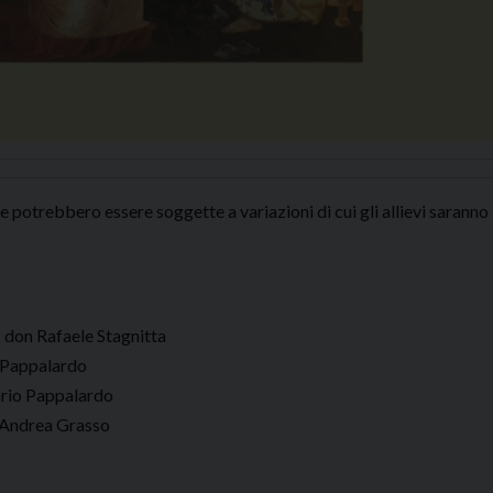
e potrebbero essere soggette a variazioni di cui gli allievi saranno
o – don Rafaele Stagnitta
o Pappalardo
sario Pappalardo
on Andrea Grasso