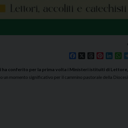
Facebook
X
Threads
Pinterest
Linked
Wh
a conferito per la prima volta i Ministeri istituiti di Lettore
do un momento significativo per il cammino pastorale della Diocesi