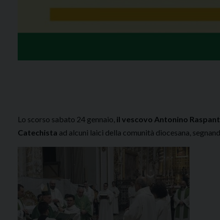
Lo scorso sabato 24 gennaio,
il vescovo Antonino Raspanti h
Catechista
ad alcuni laici della comunità diocesana, segnan