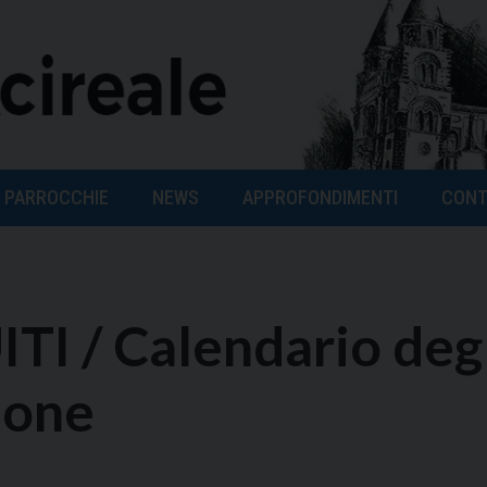
PARROCCHIE
NEWS
APPROFONDIMENTI
CONT
TI / Calendario deg
ione