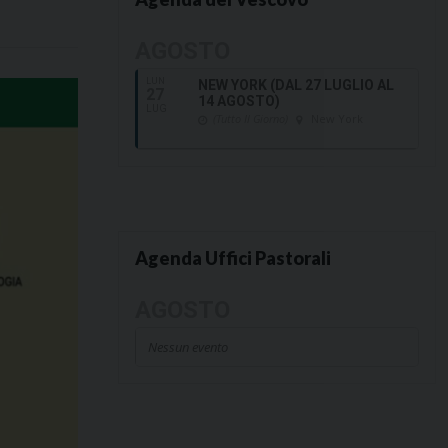
AGOSTO
LUN
NEW YORK (DAL 27 LUGLIO AL
27
14 AGOSTO)
LUG
(Tutto Il Giorno)
New York
Agenda Uffici Pastorali
AGOSTO
Nessun evento