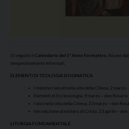
Di seguito il
Calendario del 1° Anno Formativo
. Alcune dat
tempestivamente informati.
ELEMENTI DI TEOLOGIA DOGMATICA
I ministeri laicali nella vita della Chiesa, 2 marz
Elementi di Ecclesiologia, 9 marzo – don Rosari
I laici nella vita della Chiesa, 23 marzo – don Ro
Introduzione al mistero di Cristo, 13 aprile – d
LITURGIA FONDAMENTALE