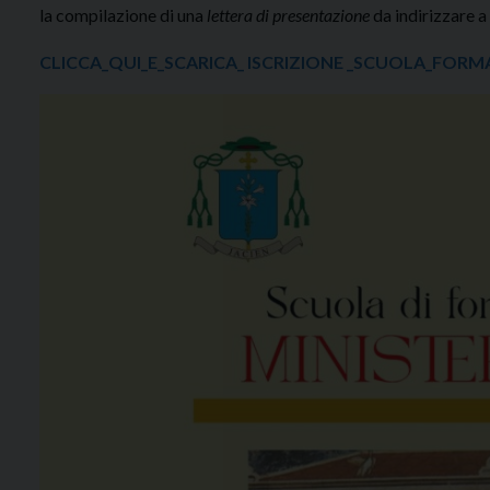
la compilazione di una
lettera di presentazione
da indirizzare a
CLICCA_QUI_E_SCARICA_ ISCRIZIONE _SCUOLA_FORMA