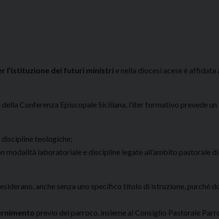
 l’istituzione dei futuri ministri
e nella diocesi acese è affidata a
 della Conferenza Episcopale Siciliana, l’iter formativo prevede un
 discipline teologiche;
n modalità laboratoriale e discipline legate all’ambito pastorale di
esiderano, anche senza uno specifico titolo di istruzione, purché do
ernimento
previo del parroco, insieme al Consiglio Pastorale Parro