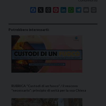
Facebook
X
Threads
Pinterest
LinkedIn
WhatsApp
Telegram
Email
Print
Potrebbero interessarti:
RUBRICA “Custodi di un fuoco” / il vescovo
“necessario”: principio di unità per la sua Chiesa