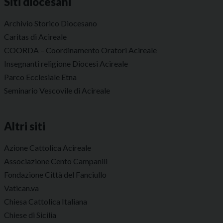
Siti diocesani
Archivio Storico Diocesano
Caritas di Acireale
COORDA – Coordinamento Oratori Acireale
Insegnanti religione Diocesi Acireale
Parco Ecclesiale Etna
Seminario Vescovile di Acireale
Altri siti
Azione Cattolica Acireale
Associazione Cento Campanili
Fondazione Città del Fanciullo
Vatican.va
Chiesa Cattolica Italiana
Chiese di Sicilia