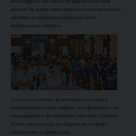
pochi soggetti e non sempre perseguono il bene della
persona. Per questo siamo chiamati a conoscere la verità,
ad abitare la sapienza e a riscoprire il valore
dell’educazione autentica».
Il vescovo ha invitato gli animatori a non subire
passivamente il mondo digitale, ma a governarlo con
responsabilità e discernimento, indicando l’Oratorio
Estivo come un luogo privilegiato per costruire
relazioni vere e significative.