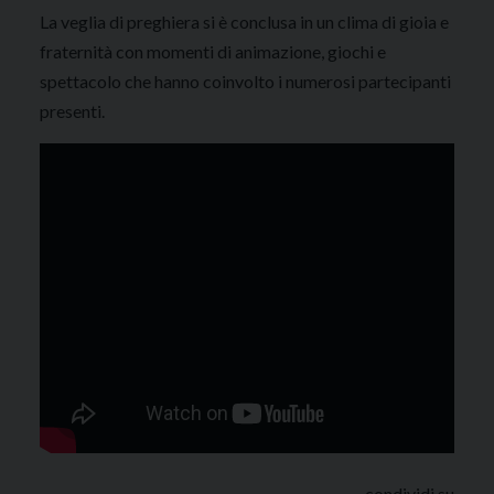
La veglia di preghiera si è conclusa in un clima di gioia e
fraternità con momenti di animazione, giochi e
spettacolo che hanno coinvolto i numerosi partecipanti
presenti.
condividi su