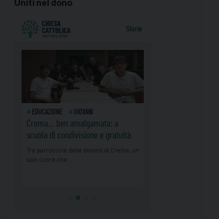
Uniti nel dono