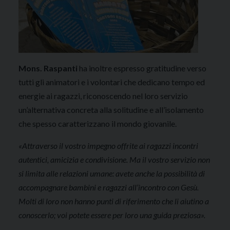
Mons. Raspanti
ha inoltre espresso gratitudine verso
tutti gli animatori e i volontari che dedicano tempo ed
energie ai ragazzi, riconoscendo nel loro servizio
un’alternativa concreta alla solitudine e all’isolamento
che spesso caratterizzano il mondo giovanile.
«Attraverso il vostro impegno offrite ai ragazzi incontri
autentici, amicizia e condivisione. Ma il vostro servizio non
si limita alle relazioni umane: avete anche la possibilità di
accompagnare bambini e ragazzi all’incontro con Gesù.
Molti di loro non hanno punti di riferimento che li aiutino a
conoscerlo; voi potete essere per loro una guida preziosa».