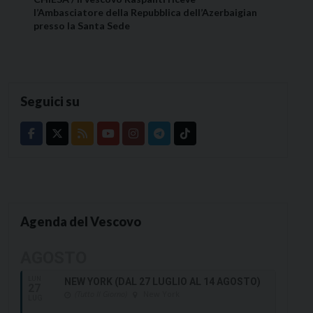
l’Ambasciatore della Repubblica dell’Azerbaigian
presso la Santa Sede
Seguici su
Agenda del Vescovo
AGOSTO
LUN
NEW YORK (DAL 27 LUGLIO AL 14 AGOSTO)
27
(Tutto Il Giorno)
New York
LUG