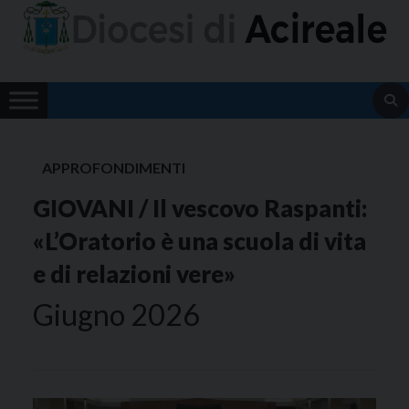
Skip
to
content
APPROFONDIMENTI
GIOVANI / Il vescovo Raspanti:
«L’Oratorio è una scuola di vita
e di relazioni vere»
Giugno 2026