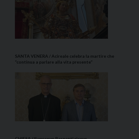
SANTA VENERA / Acireale celebra la martire che
“continua a parlare alla vita presente”
CHIESA / Il vescovo Raspanti riceve