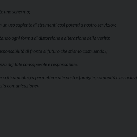
nte uno schermo;
 un uso sapiente di strumenti così potenti a nostro servizio»;
tando ogni forma di distorsione e alterazione della verità;
esponsabilità di fronte al futuro che stiamo costruendo»;
anza digitale consapevole e responsabile».
e criticamente»,«a permettere alle nostre famiglie, comunità e associazi
della comunicazione».