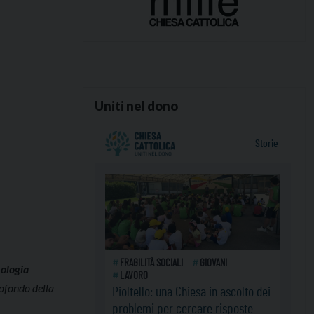
Uniti nel dono
nologia
rofondo della