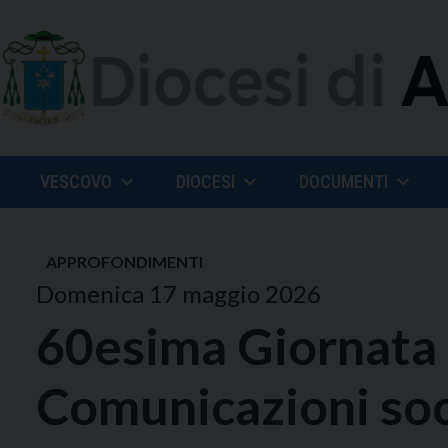
Skip
to
content
VESCOVO
DIOCESI
DOCUMENTI
APPROFONDIMENTI
Domenica 17 maggio 2026
60esima Giornata 
Comunicazioni socia