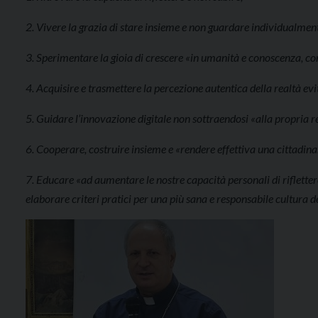
2. Vivere la grazia di stare insieme e non guardare individualme
3. Sperimentare la gioia di crescere «in umanità e conoscenza, con
4. Acquisire e trasmettere la percezione autentica della realtà evi
5. Guidare l’innovazione digitale non sottraendosi «alla propria r
6. Cooperare, costruire insieme e «rendere effettiva una cittadin
7. Educare «ad aumentare le nostre capacità personali di rifletter
elaborare criteri pratici per una più sana e responsabile cultura 