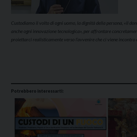
Custodiamo il volto di ogni uomo, la dignità della persona, «il d
anche ogni innovazione tecnologica», per affrontare concretamente l
proiettarci realisticamente verso l’avvenire che ci viene incontro
Potrebbero interessarti: