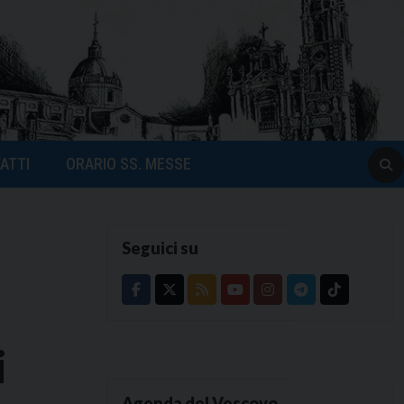
ATTI
ORARIO SS. MESSE
Seguici su
i
Agenda del Vescovo