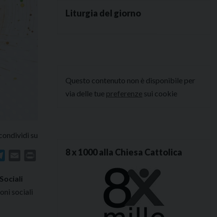
Liturgia del giorno
Questo contenuto non è disponibile per
via delle tue
preferenze
sui cookie
condividi su
8 x 1000 alla Chiesa Cattolica
In
atsApp
Telegram
Email
Print
Sociali
oni sociali