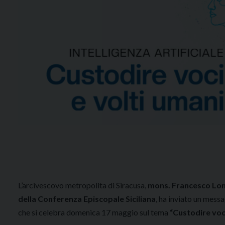
L’arcivescovo metropolita di Siracusa,
mons. Francesco Loma
della Conferenza Episcopale Siciliana
, ha inviato un mess
che si celebra domenica 17 maggio sul tema
“Custodire voci