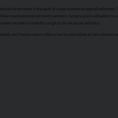
velocità ed emozioni a discapito di comprensione ed approfondimento. Il 
 continua manipolazione del nostro pensiero. Sempre più in solitudine, ma
meno incontro e contatto con gli occhi e le parole dell’altro.
alità, con il nostro senso critico e con la costruzione di vere relazioni