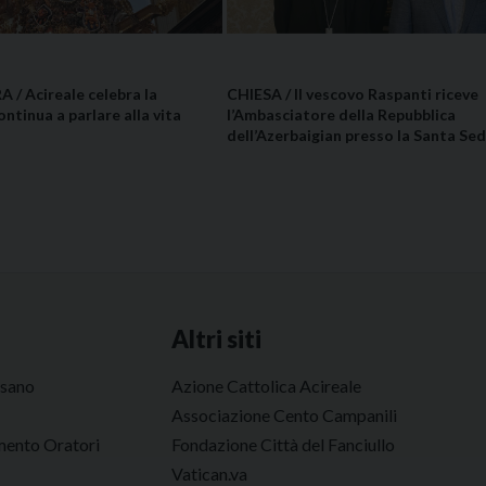
/ Acireale celebra la
CHIESA / Il vescovo Raspanti riceve
ontinua a parlare alla vita
l’Ambasciatore della Repubblica
dell’Azerbaigian presso la Santa Se
Altri siti
esano
Azione Cattolica Acireale
Associazione Cento Campanili
ento Oratori
Fondazione Città del Fanciullo
Vatican.va