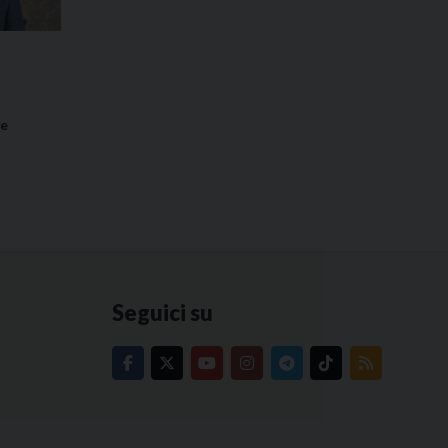
de
Seguici su