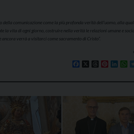
ono della comunicazione come la più profonda verità dell’uomo, alla qual
a vita di ogni giorno, costruire nella verità le relazioni umane e socia
 e ancora verrà a visitarci come sacramento di Cristo”.
Facebook
X
Threads
Pinterest
Linked
Wh