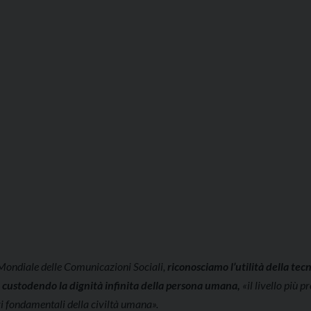
Mondiale delle Comunicazioni Sociali,
riconosciamo l’utilità della tec
,
custodendo la dignità infinita della persona umana,
«il livello più p
i fondamentali della civiltà umana».