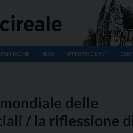
PARROCCHIE
NEWS
APPROFONDIMENTI
CONT
mondiale delle
li / la riflessione d