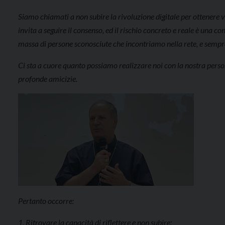
Siamo chiamati a non subire la rivoluzione digitale per ottenere 
invita a seguire il consenso, ed il rischio concreto e reale è una
massa di persone sconosciute che incontriamo nella rete, e sempre 
Ci sta a cuore quanto possiamo realizzare noi con la nostra person
profonde amicizie.
Pertanto occorre:
1. Ritrovare la capacità di riflettere e non subire;