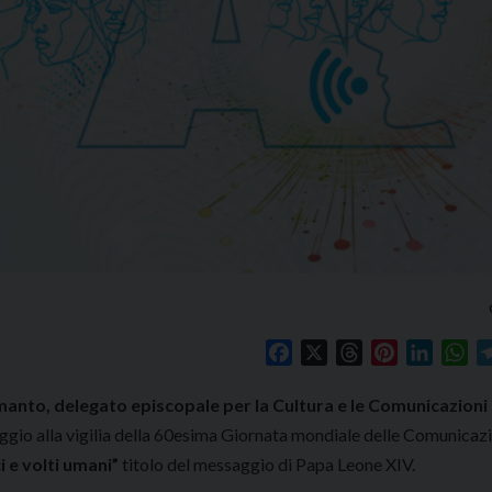
Facebook
X
Threads
Pinterest
Linked
Wh
nto, delegato episcopale per la Cultura e le Comunicazioni 
aggio alla vigilia della 60esima Giornata mondiale delle Comunicazi
 e volti umani”
titolo del messaggio di Papa Leone XIV.