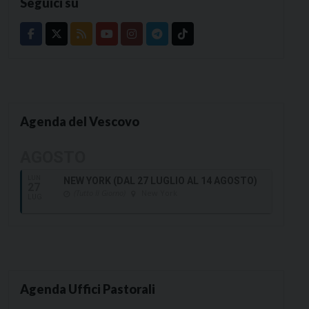
Seguici su
Agenda del Vescovo
AGOSTO
LUN
NEW YORK (DAL 27 LUGLIO AL 14 AGOSTO)
27
(Tutto Il Giorno)
New York
LUG
Agenda Uffici Pastorali