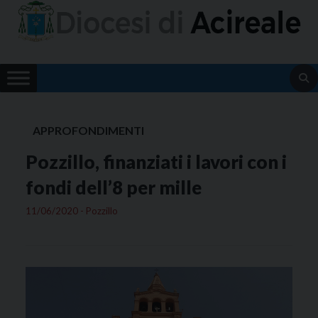
Skip
to
content
APPROFONDIMENTI
Pozzillo, finanziati i lavori con i
fondi dell’8 per mille
11/06/2020 - Pozzillo