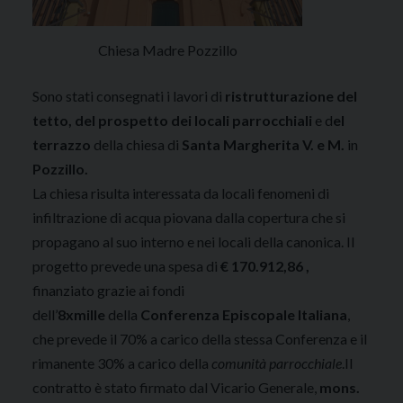
Chiesa Madre Pozzillo
Sono stati consegnati i lavori di
ristrutturazione del
tetto, del prospetto dei locali parrocchiali
e d
el
terrazzo
della chiesa di
Santa Margherita V. e M.
in
Pozzillo.
La chiesa risulta interessata da locali fenomeni di
infiltrazione di acqua piovana dalla copertura che si
propagano al suo interno e nei locali della canonica. Il
progetto prevede una spesa di
€ 170.912,86 ,
finanziato grazie ai fondi
dell’
8xmille
della
Conferenza Episcopale Italiana
,
che prevede il 70% a carico della stessa Conferenza e il
rimanente 30% a carico della
comunità parrocchiale
.Il
contratto è stato firmato dal Vicario Generale,
mons.