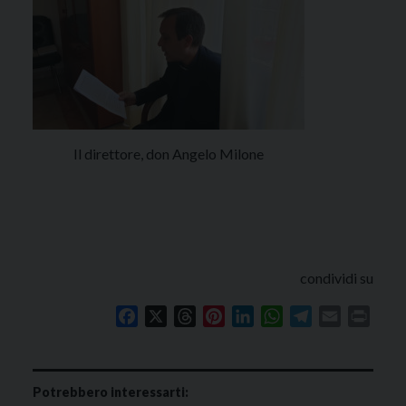
Il direttore, don Angelo Milone
condividi su
Facebook
X
Threads
Pinterest
LinkedIn
WhatsApp
Telegram
Email
Print
Potrebbero interessarti: