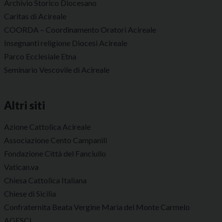
Archivio Storico Diocesano
Caritas di Acireale
COORDA – Coordinamento Oratori Acireale
Insegnanti religione Diocesi Acireale
Parco Ecclesiale Etna
Seminario Vescovile di Acireale
Altri siti
Azione Cattolica Acireale
Associazione Cento Campanili
Fondazione Città del Fanciullo
Vatican.va
Chiesa Cattolica Italiana
Chiese di Sicilia
Confraternita Beata Vergine Maria del Monte Carmelo
AGESCI