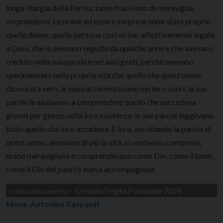
lunga liturgia della Parola, tante frasi sono di meraviglia,
sorprendono. Le prime ad essere sorprese sono state proprio
quelle donne, quelle persone così vicine, affettivamente legate
a Gesù, che lo avevano seguito da qualche anno e che avevano
creduto nella sua parola e nei suoi gesti, perché avevano
sperimentato nella propria vita che quello che quest’uomo
diceva era vero, le sue parole entravano nei loro cuori; la sue
parole le aiutavano a comprendere quello che succedeva
giorno per giorno nella loro esistenza; le sue parole leggevano
tutto quello che loro accadeva. E loro, ascoltando la parola di
quest’uomo, amavano di più la vita, si sentivano comprese,
erano meravigliate e comprendevano come Dio, come il bene,
come il Dio dei padri li aveva accompagnate.
Omelia Veglia Pasquale 2018
Mons. Antonino Raspanti