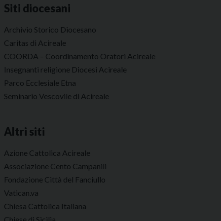
Siti diocesani
Archivio Storico Diocesano
Caritas di Acireale
COORDA – Coordinamento Oratori Acireale
Insegnanti religione Diocesi Acireale
Parco Ecclesiale Etna
Seminario Vescovile di Acireale
Altri siti
Azione Cattolica Acireale
Associazione Cento Campanili
Fondazione Città del Fanciullo
Vatican.va
Chiesa Cattolica Italiana
Chiese di Sicilia