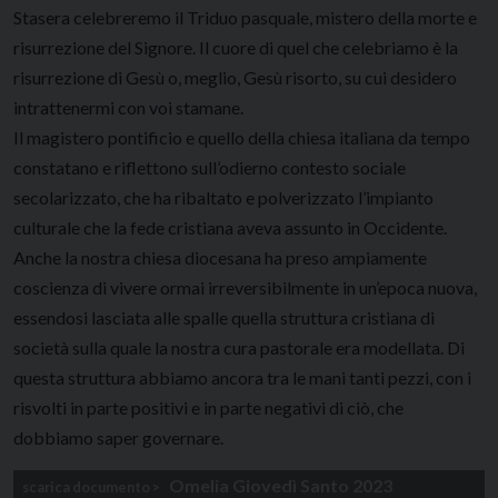
Stasera celebreremo il Triduo pasquale, mistero della morte e
risurrezione del Signore. Il cuore di quel che celebriamo è la
risurrezione di Gesù o, meglio, Gesù risorto, su cui desidero
intrattenermi con voi stamane.
Il magistero pontificio e quello della chiesa italiana da tempo
constatano e riflettono sull’odierno contesto sociale
secolarizzato, che ha ribaltato e polverizzato l’impianto
culturale che la fede cristiana aveva assunto in Occidente.
Anche la nostra chiesa diocesana ha preso ampiamente
coscienza di vivere ormai irreversibilmente in un’epoca nuova,
essendosi lasciata alle spalle quella struttura cristiana di
società sulla quale la nostra cura pastorale era modellata. Di
questa struttura abbiamo ancora tra le mani tanti pezzi, con i
risvolti in parte positivi e in parte negativi di ciò, che
dobbiamo saper governare.
Omelia Giovedì Santo 2023