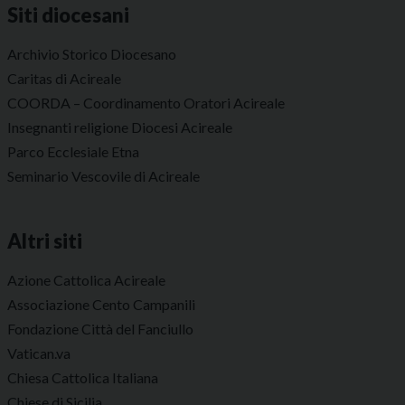
Siti diocesani
Archivio Storico Diocesano
Caritas di Acireale
COORDA – Coordinamento Oratori Acireale
Insegnanti religione Diocesi Acireale
Parco Ecclesiale Etna
Seminario Vescovile di Acireale
Altri siti
Azione Cattolica Acireale
Associazione Cento Campanili
Fondazione Città del Fanciullo
Vatican.va
Chiesa Cattolica Italiana
Chiese di Sicilia