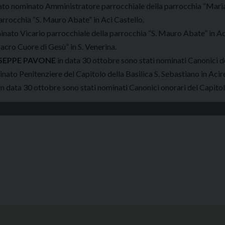
tato nominato Amministratore parrocchiale della parrocchia “Maria
parrocchia “S. Mauro Abate” in Aci Castello.
inato Vicario parrocchiale della parrocchia “S. Mauro Abate” in Ac
Sacro Cuore di Gesù” in S. Venerina.
SEPPE PAVONE
in data 30 ottobre sono stati nominati Canonici del
nato Penitenziere del Capitolo della Basilica S. Sebastiano in Aci
in data 30 ottobre sono stati nominati Canonici onorari del Capitolo