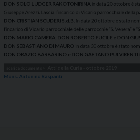
DON SOLO LUDGER RAKOTONIRINA
in data 20 ottobre è s
Giuseppe Arezzi. Lascia l’incarico di Vicario parrocchiale della 
DON CRISTIAN SCUDERI S.d.B.
in data 20 ottobre e stato nom
l’incarico di Vicario parrocchiale delle parrocchie “S. Venera” e “
DON MARIO CAMERA, DON ROBERTO FUCILE e DON GIU
DON SEBASTIANO DI MAURO
in data 30 ottobre è stato nomi
DON ORAZIO BARBARINO e DON GAETANO PULVIRENTI
Atti della Curia - ottobre 2019
Mons. Antonino Raspanti