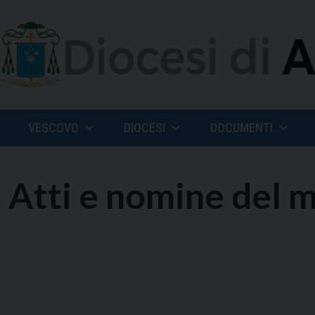
Skip
to
content
VESCOVO
DIOCESI
DOCUMENTI
Atti e nomine del