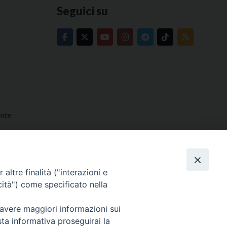
Seguici su
onte
altre finalità ("interazioni e
cità") come specificato nella
 avere maggiori informazioni sui
sta informativa proseguirai la