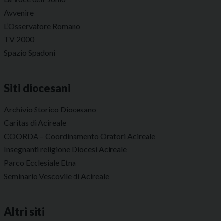
Avvenire
L’Osservatore Romano
TV 2000
Spazio Spadoni
Siti diocesani
Archivio Storico Diocesano
Caritas di Acireale
COORDA – Coordinamento Oratori Acireale
Insegnanti religione Diocesi Acireale
Parco Ecclesiale Etna
Seminario Vescovile di Acireale
Altri siti