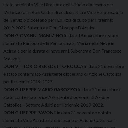
stato nominato Vice Direttore dell’Ufficio diocesano per
l’Arte sacra e i Beni Culturali ecclesiastici e Vice Responsabile
del Servizio diocesano per l’Edilizia di culto per il triennio
2019-2022. Subentra a Don Giuseppe D’Aquino.
DON GIOVANNI MAMMINO
in data 18 novembre è stato
nominato Parroco della Parrocchia S. Maria della Neve in
Acireale per la durata di nove anni. Subentra a Don Francesco
Mazzoli.
DON VITTORIO BENEDETTO ROCCA
in data 21 novembre
è stato confermato Assistente diocesano di Azione Cattolica
per il triennio 2019-2022.
DON GIUSEPPE MARIO GAROZZO
in data 21 novembre è
stato confermato Vice Assistente diocesano di Azione
Cattolica – Settore Adulti per il triennio 2019-2022.
DON GIUSEPPE PAVONE
in data 21 novembre è stato
nominato Vice Assistente diocesano di Azione Cattolica –
Settore Giovani per il triennio 2019-2022. Subentra a Don