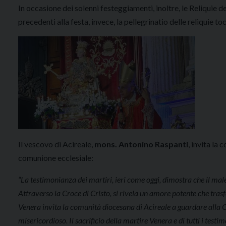
In occasione dei solenni festeggiamenti, inoltre, le Reliquie 
precedenti alla festa, invece, la pellegrinatio delle reliquie t
Il vescovo di Acireale,
mons. Antonino Raspanti
, invita la
comunione ecclesiale:
“La testimonianza dei martiri, ieri come oggi, dimostra che il male
Attraverso la Croce di Cristo, si rivela un amore potente che trasf
Venera invita la comunità diocesana di Acireale a guardare alla C
misericordioso. Il sacrificio della martire Venera e di tutti i test