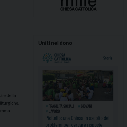
Uniti nel dono
à e della
liturgiche,
gramma