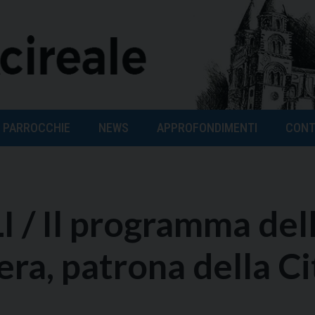
PARROCCHIE
NEWS
APPROFONDIMENTI
CONT
/ Il programma del
era, patrona della Ci