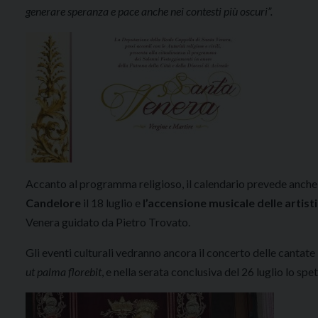
generare speranza e pace anche nei contesti più oscuri”.
Accanto al programma religioso, il calendario prevede anch
Candelore
il 18 luglio e
l’accensione musicale delle artist
Venera guidato da Pietro Trovato.
Gli eventi culturali vedranno ancora il concerto delle cantate
ut palma florebit
, e nella serata conclusiva del 26 luglio lo s