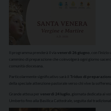
Il programma prenderà il via
venerdì
26 giugno
, con l’inizi
cammino di preparazione che coinvolgerà ogni giorno sacerdoti,
comunità diocesana.
Particolarmente significativo sarà il
Triduo di preparazion
della speciale attenzione pastorale verso chi vive la sofferenz
Grande attesa per
venerdì 24 luglio
, giornata dedicata ai vo
Umberto fino alla Basilica Cattedrale, seguita dal tradiziona