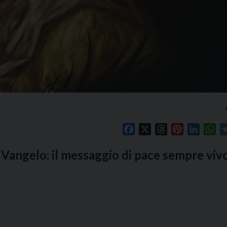
Facebook
X
Threads
Pinterest
Linked
Wh
l Vangelo: il messaggio di pace sempre vivo