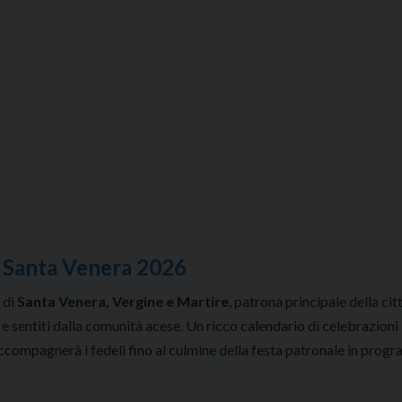
 Santa Venera 2026
 di
Santa Venera, Vergine e Martire
, patrona principale della citt
 e sentiti dalla comunità acese. Un ricco calendario di celebrazioni 
accompagnerà i fedeli fino al culmine della festa patronale in pro