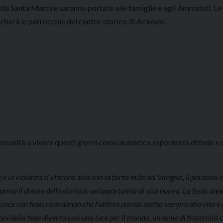
della Santa Martire saranno portate alle famiglie e agli Ammalati. 
occherà le parrocchie del centro storico di Acireale.
 comunità a vivere questi giorni come autentica esperienza di fede e 
 e la violenza si vincono solo con la forza mite del Vangelo, il perdono e
orma il dolore della storia in un’opportunità di vita nuova. La festa ann
roce con fede, ricordando che l’ultima parola spetta sempre alla vita e
imoni della fede diventa così una luce per il mondo, un seme di fraternità 