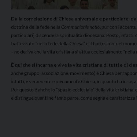
Dalla correlazione di Chiesa universale e particolare, d
dottrina della fede nella
Communionis notio
, pur con l’accent
particolari) discende la spiritualità diocesana. Posto, infatti, 
battezzato “nella fede della Chiesa” e il battesimo, nel mome
– ne deriva che la vita cristiana si attua ecclesialmente “nella 
È qui che si incarna e vive la vita cristiana di tutti e di
anche gruppo, associazione, movimento) è Chiesa per rapporto 
infatti, è veramente e pienamente Chiesa, in quanto ha in sé, 
Per questo è anche lo “spazio ecclesiale” della vita cristiana, 
e distingue quanti ne fanno parte, come segna e caratterizza 