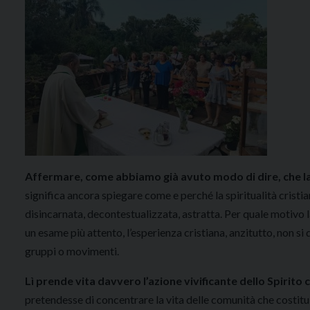
Affermare, come abbiamo già avuto modo di dire, che la 
significa ancora spiegare come e perché la spiritualità cristia
disincarnata, decontestualizzata, astratta. Per quale motivo l
un esame più attento, l’esperienza cristiana, anzitutto, non si 
gruppi o movimenti.
Lì prende vita davvero l’azione vivificante dello Spirito 
pretendesse di concentrare la vita delle comunità che costitui