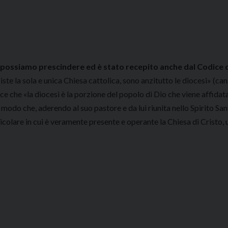
possiamo prescindere ed è stato recepito anche dal Codice d
iste la sola e unica Chiesa cattolica, sono anzitutto le diocesi» (can.
ce che «la diocesi è la porzione del popolo di Dio che viene affidata
modo che, aderendo al suo pastore e da lui riunita nello Spirito Sa
icolare in cui è veramente presente e operante la Chiesa di Cristo, u