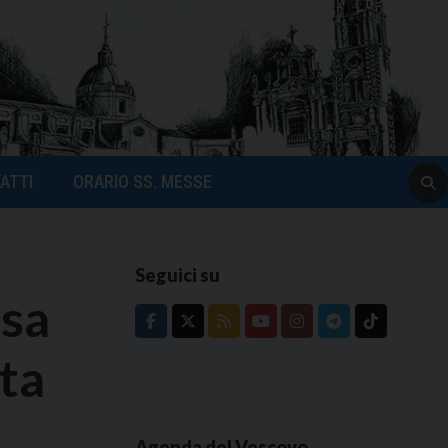
ATTI
ORARIO SS. MESSE
Seguici su
esa
ita
Agenda del Vescovo