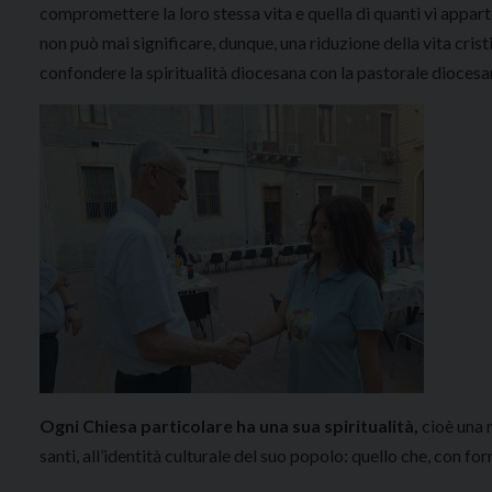
compromettere la loro stessa vita e quella di quanti vi appar
non può mai significare, dunque, una riduzione della vita crist
confondere la spiritualità diocesana con la pastorale diocesa
Ogni Chiesa particolare ha una sua spiritualità,
cioè una m
santi, all’identità culturale del suo popolo: quello che, con fo