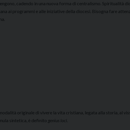
tengono, cadendo in una nuova forma di centralismo. Spiritualità d
iana ai programmi e alle iniziative della diocesi. Bisogna fare atten
na.
odalità originale di vivere la vita cristiana, legata alla storia, al vis
rmula sintetica, è definito
genius loci
.