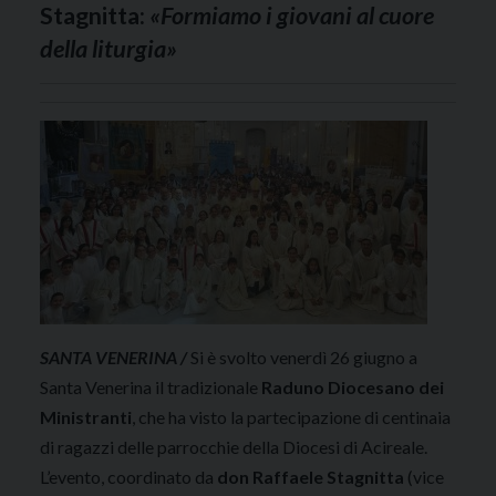
Stagnitta:
«Formiamo i giovani al cuore
della liturgia»
SANTA VENERINA /
Si è svolto venerdì 26 giugno a
Santa Venerina il tradizionale
Raduno Diocesano dei
Ministranti
, che ha visto la partecipazione di centinaia
di ragazzi delle parrocchie della Diocesi di Acireale
.
L’evento, coordinato da
don Raffaele Stagnitta
(vice