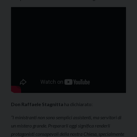
Don Raffaele Stagnitta
ha dichiarato:
“I ministranti non sono semplici assistenti, ma servitori di
un mistero grande. Prepararli oggi significa renderli
protagonisti consapevoli della nostra Chiesa, specialmente