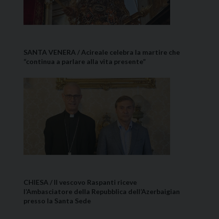
SANTA VENERA / Acireale celebra la martire che
“continua a parlare alla vita presente”
CHIESA / Il vescovo Raspanti riceve
l’Ambasciatore della Repubblica dell’Azerbaigian
presso la Santa Sede