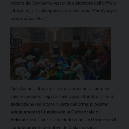
rettore del Seminario vescovile e direttore dell’Ufficio
Liturgico), si è sviluppato attorno al tema
“Con Gesù per
servire al suo altare”
.
Quest’anno i laboratori formativi hanno assunto un
valore speciale
. I ragazzi hanno approfondito il rito di
dedicazione dell’altare in vista dell’ormai prossimo
adeguamento liturgico della Cattedrale di
Acireale
, i cui lavori si concluderanno a
ottobre
con il
completamento definitivo dell’aula liturgica
.