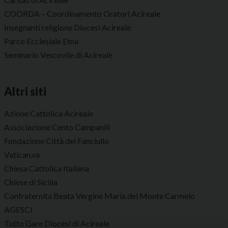
COORDA – Coordinamento Oratori Acireale
Insegnanti religione Diocesi Acireale
Parco Ecclesiale Etna
Seminario Vescovile di Acireale
Altri siti
Azione Cattolica Acireale
Associazione Cento Campanili
Fondazione Città del Fanciullo
Vatican.va
Chiesa Cattolica Italiana
Chiese di Sicilia
Confraternita Beata Vergine Maria del Monte Carmelo
AGESCI
Tutto Gare Diocesi di Acireale