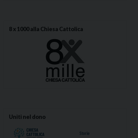
8 x 1000 alla Chiesa Cattolica
Uniti nel dono