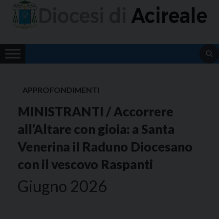
Skip
to
content
APPROFONDIMENTI
MINISTRANTI / Accorrere
all’Altare con gioia: a Santa
Venerina il Raduno Diocesano
con il vescovo Raspanti
Giugno 2026