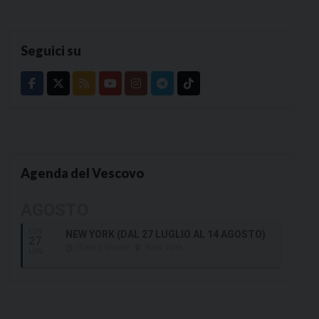
Seguici su
Agenda del Vescovo
AGOSTO
LUN
NEW YORK (DAL 27 LUGLIO AL 14 AGOSTO)
27
(Tutto Il Giorno)
New York
LUG