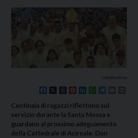
condividi su
Facebook
X
Threads
Pinterest
LinkedIn
WhatsApp
Telegram
Email
Print
Centinaia di ragazzi riflettono sul
servizio durante la Santa Messa e
guardano al prossimo adeguamento
della Cattedrale di Acireale. Don