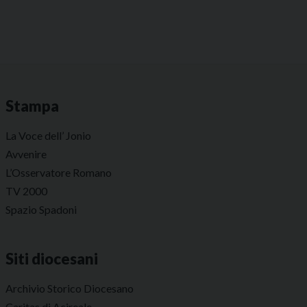
Stampa
La Voce dell’ Jonio
Avvenire
L’Osservatore Romano
TV 2000
Spazio Spadoni
Siti diocesani
Archivio Storico Diocesano
Caritas di Acireale