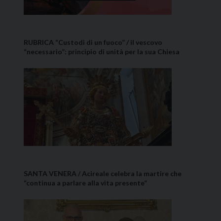
RUBRICA “Custodi di un fuoco” / il vescovo
“necessario”: principio di unità per la sua Chiesa
SANTA VENERA / Acireale celebra la martire che
“continua a parlare alla vita presente”