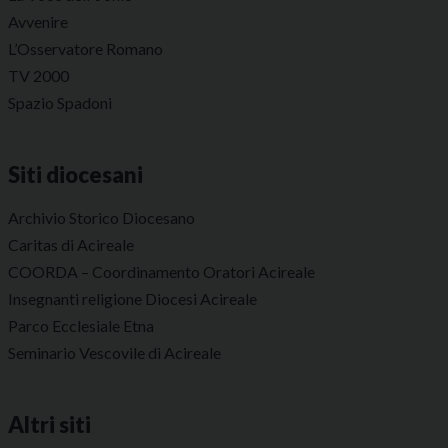
Avvenire
L’Osservatore Romano
TV 2000
Spazio Spadoni
Siti diocesani
Archivio Storico Diocesano
Caritas di Acireale
COORDA – Coordinamento Oratori Acireale
Insegnanti religione Diocesi Acireale
Parco Ecclesiale Etna
Seminario Vescovile di Acireale
Altri siti