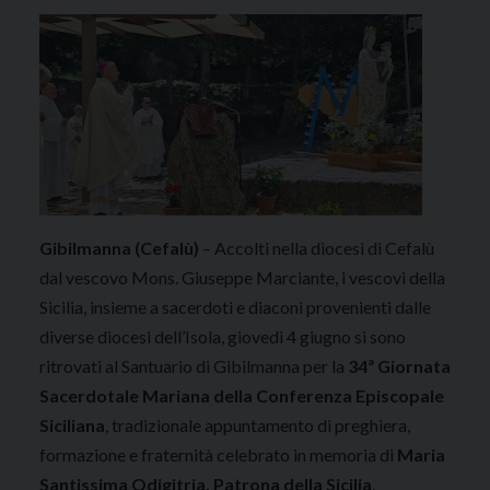
Gibilmanna (Cefalù)
– Accolti nella diocesi di Cefalù
dal vescovo Mons. Giuseppe Marciante, i vescovi della
Sicilia, insieme a sacerdoti e diaconi provenienti dalle
diverse diocesi dell’Isola, giovedì 4 giugno si sono
ritrovati al Santuario di Gibilmanna per la
34ª Giornata
Sacerdotale Mariana della Conferenza Episcopale
Siciliana
, tradizionale appuntamento di preghiera,
formazione e fraternità celebrato in memoria di
Maria
Santissima Odigitria, Patrona della Sicilia
.