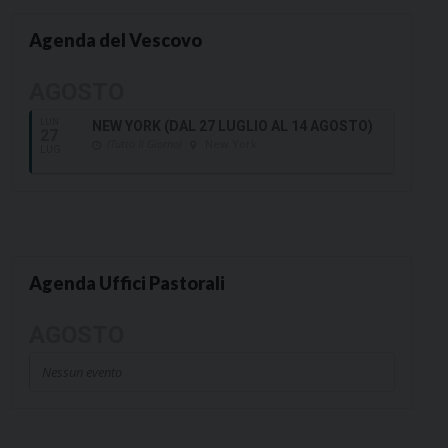
Agenda del Vescovo
AGOSTO
LUN
NEW YORK (DAL 27 LUGLIO AL 14 AGOSTO)
27
(Tutto Il Giorno)
New York
LUG
Agenda Uffici Pastorali
AGOSTO
Nessun evento