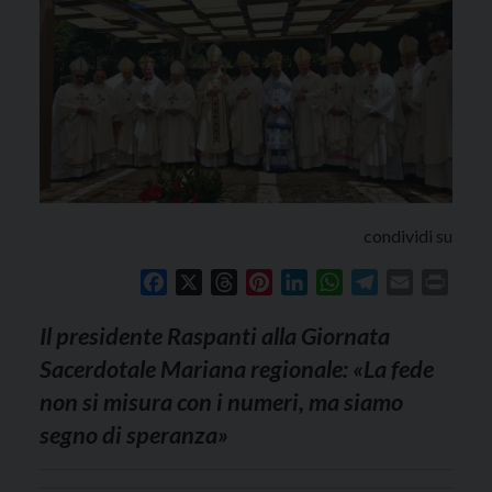
condividi su
Facebook
X
Threads
Pinterest
LinkedIn
WhatsApp
Telegram
Email
Print
Il presidente Raspanti alla Giornata
Sacerdotale Mariana regionale: «La fede
non si misura con i numeri, ma siamo
segno di speranza»