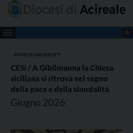
Skip
to
content
APPROFONDIMENTI
CESi / A Gibilmanna la Chiesa
siciliana si ritrova nel segno
della pace e della sinodalità
Giugno 2026