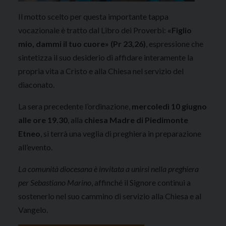
Il motto scelto per questa importante tappa
vocazionale è tratto dal Libro dei Proverbi:
«Figlio
mio, dammi il tuo cuore» (Pr 23,26)
, espressione che
sintetizza il suo desiderio di affidare interamente la
propria vita a Cristo e alla Chiesa nel servizio del
diaconato.
La sera precedente l’ordinazione,
mercoledì 10 giugno
alle ore 19.30
, alla
chiesa Madre di Piedimonte
Etneo
, si terrà una veglia di preghiera in preparazione
all’evento.
La comunità diocesana è invitata a unirsi nella preghiera
per Sebastiano Marino
, affinché il Signore continui a
sostenerlo nel suo cammino di servizio alla Chiesa e al
Vangelo.