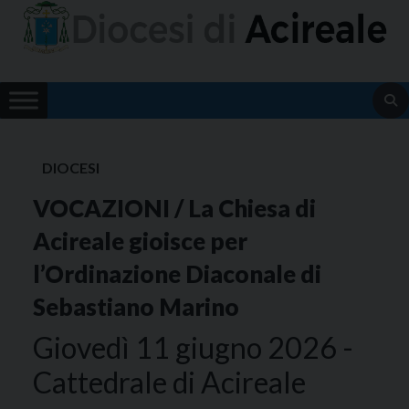
Skip
to
content
DIOCESI
VOCAZIONI / La Chiesa di
Acireale gioisce per
l’Ordinazione Diaconale di
Sebastiano Marino
Giovedì 11 giugno 2026 -
Cattedrale di Acireale