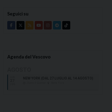
Seguici su
Agenda del Vescovo
AGOSTO
LUN
NEW YORK (DAL 27 LUGLIO AL 14 AGOSTO)
27
(Tutto Il Giorno)
New York
LUG