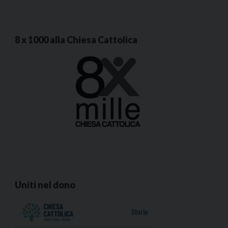
8 x 1000 alla Chiesa Cattolica
Uniti nel dono