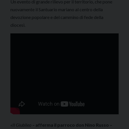
Un evento di grande rilievo per il territorio, che pone
nuovamente il Santuario mariano al centro della
devozione popolare e del cammino di fede della
diocesi.
«Il Giubileo
–
afferma il parroco don Nino Russo –