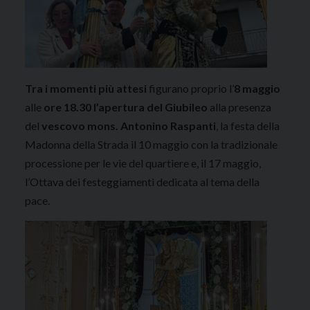
Tra i momenti più attesi
figurano proprio l’
8 maggio
alle
ore 18.30 l’apertura del Giubileo
alla presenza
del
vescovo mons. Antonino Raspanti
, la festa della
Madonna della Strada il 10 maggio con la tradizionale
processione per le vie del quartiere e, il 17 maggio,
l’Ottava dei festeggiamenti dedicata al tema della
pace.