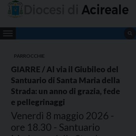
Skip
to
content
PARROCCHIE
GIARRE / Al via il Giubileo del
Santuario di Santa Maria della
Strada: un anno di grazia, fede
e pellegrinaggi
Venerdì 8 maggio 2026 -
ore 18.30 - Santuario