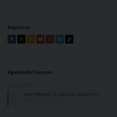
Seguici su
Agenda del Vescovo
AGOSTO
LUN
NEW YORK (DAL 27 LUGLIO AL 14 AGOSTO)
27
(Tutto Il Giorno)
New York
LUG