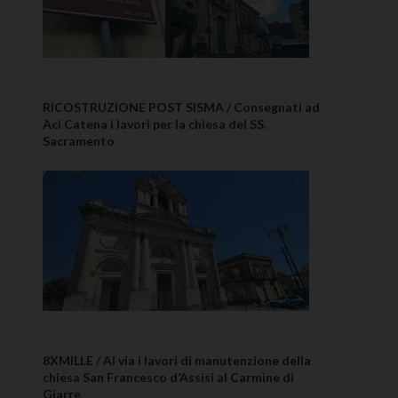
RICOSTRUZIONE POST SISMA / Consegnati ad
Aci Catena i lavori per la chiesa del SS.
Sacramento
8XMILLE / Al via i lavori di manutenzione della
chiesa San Francesco d’Assisi al Carmine di
Giarre