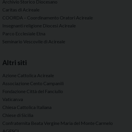
Archivio Storico Diocesano
Caritas di Acireale
COORDA – Coordinamento Oratori Acireale
Insegnanti religione Diocesi Acireale
Parco Ecclesiale Etna
Seminario Vescovile di Acireale
Altri siti
Azione Cattolica Acireale
Associazione Cento Campanili
Fondazione Città del Fanciullo
Vatican.va
Chiesa Cattolica Italiana
Chiese di Sicilia
Confraternita Beata Vergine Maria del Monte Carmelo
AGESCI