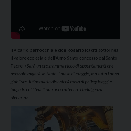
Il vicario parrocchiale don Rosario Raciti
sottolinea
il valore ecclesiale dell’Anno Santo concesso dal Santo
Padre:
«Sarà un programma ricco di appuntamenti che
non coinvolgerà soltanto il mese di maggio, ma tutto l’anno
giubilare. Il Santuario diventerà meta di pellegrinaggi e
luogo in cui i fedeli potranno ottenere l’indulgenza
plenaria».