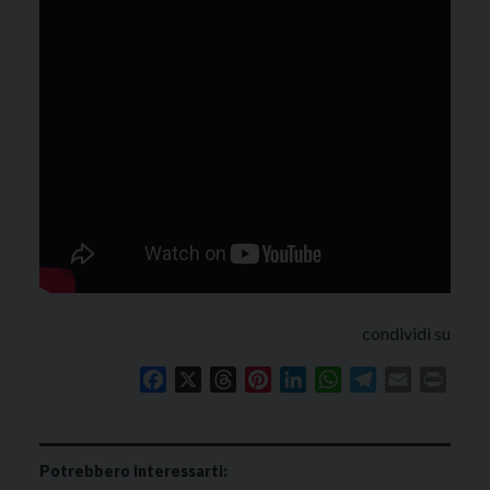
condividi su
Facebook
X
Threads
Pinterest
LinkedIn
WhatsApp
Telegram
Email
Print
Potrebbero interessarti: