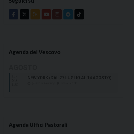
Seguici su
Agenda del Vescovo
AGOSTO
LUN
NEW YORK (DAL 27 LUGLIO AL 14 AGOSTO)
27
(Tutto Il Giorno)
New York
LUG
Agenda Uffici Pastorali