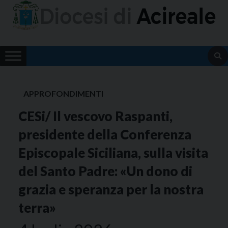
Skip
to
content
APPROFONDIMENTI
CESi/ Il vescovo Raspanti,
presidente della Conferenza
Episcopale Siciliana, sulla visita
del Santo Padre: «Un dono di
grazia e speranza per la nostra
terra»