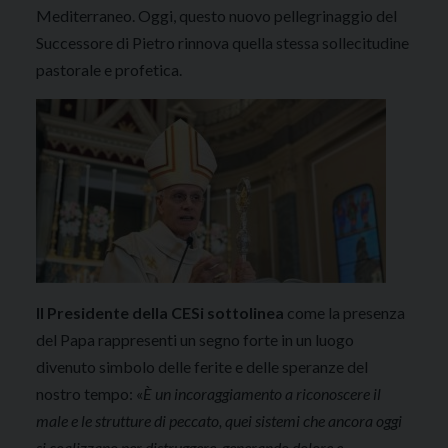
Mediterraneo. Oggi, questo nuovo pellegrinaggio del
Successore di Pietro rinnova quella stessa sollecitudine
pastorale e profetica.
Il Presidente della CESi sottolinea
come la presenza
del Papa rappresenti un segno forte in un luogo
divenuto simbolo delle ferite e delle speranze del
nostro tempo: «
È un incoraggiamento a riconoscere il
male e le strutture di peccato, quei sistemi che ancora oggi
si coalizzano per distruggere, generando dolore e