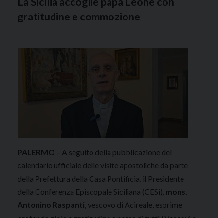
La Sicilia accoglie papa Leone con
gratitudine e commozione
PALERMO
– A seguito della pubblicazione del
calendario ufficiale delle visite apostoliche da parte
della Prefettura della Casa Pontificia, il Presidente
della Conferenza Episcopale Siciliana (CESi),
mons.
Antonino Raspanti
, vescovo di Acireale, esprime
profonda gioia e gratitudine a nome di tutti i Vescovi e