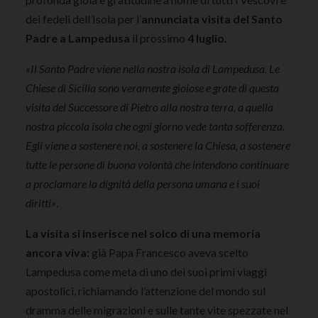
dei fedeli dell’Isola per l’
annunciata visita del Santo
Padre a Lampedusa
il prossimo
4 luglio.
«Il Santo Padre viene nella nostra isola di Lampedusa. Le
Chiese di Sicilia sono veramente gioiose e grate di questa
visita del Successore di Pietro alla nostra terra, a quella
nostra piccola isola che ogni giorno vede tanta sofferenza.
Egli viene a sostenere noi, a sostenere la Chiesa, a sostenere
tutte le persone di buona volontà che intendono continuare
a proclamare la dignità della persona umana e i suoi
diritti»
.
La visita si inserisce nel solco di una memoria
ancora viva:
già
Papa Francesco
aveva scelto
Lampedusa come meta di uno dei suoi primi viaggi
apostolici, richiamando l’attenzione del mondo sul
dramma delle migrazioni e sulle tante vite spezzate nel