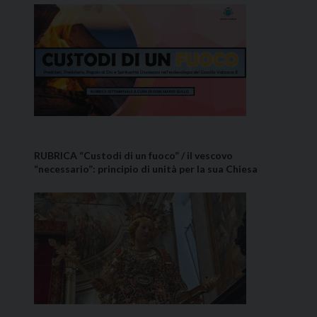
RUBRICA “Custodi di un fuoco” / il vescovo
“necessario”: principio di unità per la sua Chiesa