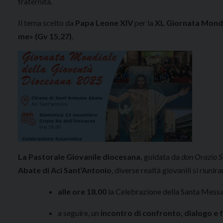
fraternità.
Il tema scelto da
Papa Leone XIV
per la
XL Giornata Mondi
me» (Gv 15,27).
La Pastorale Giovanile diocesana,
guidata da
don Orazio S
Abate di Aci Sant’Antonio
, diverse realtà giovanili si riu
alle ore 18.00
la Celebrazione della Santa Messa
a seguire, un
incontro di confronto, dialogo e 