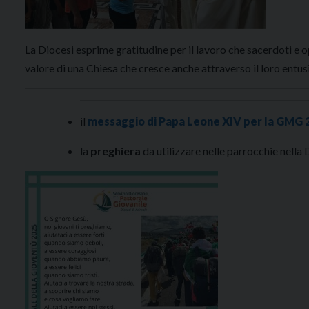
La Diocesi esprime gratitudine per il lavoro che sacerdoti e
valore di una Chiesa che cresce anche attraverso il loro entus
il
messaggio di Papa Leone XIV per la GMG 
la
preghiera
da utilizzare nelle parrocchie nel