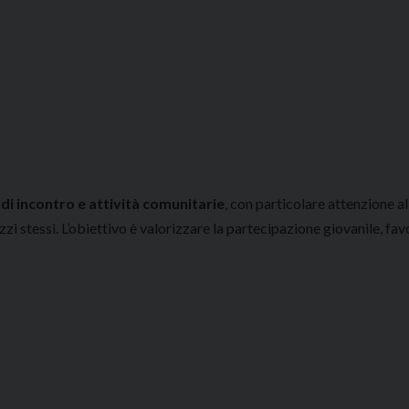
i incontro e attività comunitarie
, con particolare attenzione al
zzi stessi. L’obiettivo è valorizzare la partecipazione giovanile, fa