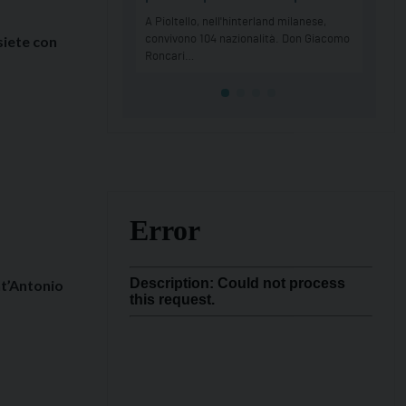
siete con
t’Antonio