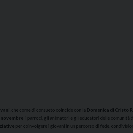
ovani
, che come di consueto coincide con la
Domenica di Cristo 
3 novembre
, i parroci, gli animatori e gli educatori delle comunità d
ziative
per coinvolgere i giovani in un percorso di fede, condivisio