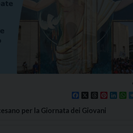
Facebook
X
Threads
Pinterest
Linked
Wh
cesano per la Giornata dei Giovani