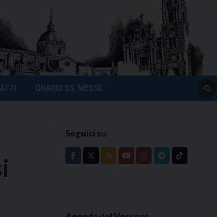
ATTI
ORARIO SS. MESSE
Seguici su
i
Agenda del Vescovo