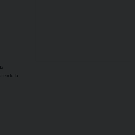
la
vorendo la