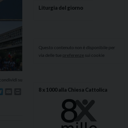
Liturgia del giorno
Questo contenuto non è disponibile per
via delle tue
preferenze
sui cookie
condividi su
8 x 1000 alla Chiesa Cattolica
In
atsApp
Telegram
Email
Print