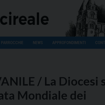
PARROCCHIE
NEWS
APPROFONDIMENTI
CONT
ILE / La Diocesi s
nata Mondiale dei