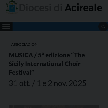
Skip
to
content
ASSOCIAZIONI
MUSICA / 5° edizione “The
Sicily International Choir
Festival”
31 ott. / 1 e 2 nov. 2025