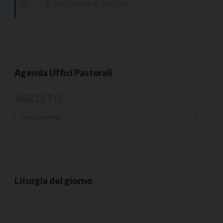
(Tutto Il Giorno)
New York
LUG
Agenda Uffici Pastorali
AGOSTO
Nessun evento
Liturgia del giorno