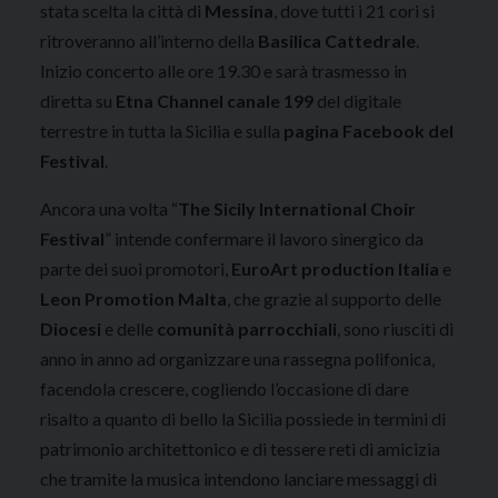
stata scelta la città di
Messina
, dove tutti i 21 cori si
ritroveranno all’interno della
Basilica Cattedrale
.
Inizio concerto alle ore 19.30 e sarà trasmesso in
diretta su
Etna Channel canale 199
del digitale
terrestre in tutta la Sicilia e sulla
pagina Facebook del
Festival
.
Ancora una volta “
The Sicily International Choir
Festival
” intende confermare il lavoro sinergico da
parte dei suoi promotori,
EuroArt production Italia
e
Leon Promotion Malta
, che grazie al supporto delle
Diocesi
e delle
comunità parrocchiali
, sono riusciti di
anno in anno ad organizzare una rassegna polifonica,
facendola crescere, cogliendo l’occasione di dare
risalto a quanto di bello la Sicilia possiede in termini di
patrimonio architettonico e di tessere reti di amicizia
che tramite la musica intendono lanciare messaggi di