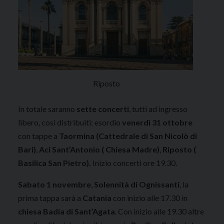
Riposto
In totale saranno
sette concerti
, tutti ad ingresso
libero, così distribuiti: esordio
venerdì 31 ottobre
con tappe a
Taormina (Cattedrale di San Nicolò di
Bari)
,
Aci Sant’Antonio ( Chiesa Madre)
,
Riposto (
Basilica San Pietro).
Inizio concerti ore 19.30.
Sabato 1 novembre
,
Solennità di Ognissanti
, la
prima tappa sarà a
Catania
con inizio alle 17.30 in
chiesa Badia di Sant’Agata
. Con inizio alle 19.30 altre