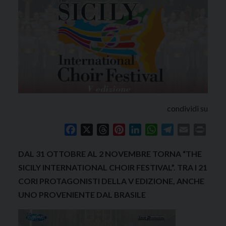
condividi su
Facebook
X
Threads
Pinterest
LinkedIn
WhatsApp
Telegram
Email
Print
DAL 31 OTTOBRE AL 2 NOVEMBRE TORNA “THE
SICILY INTERNATIONAL CHOIR FESTIVAL”. TRA I 21
CORI PROTAGONISTI DELLA V EDIZIONE, ANCHE
UNO PROVENIENTE DAL BRASILE