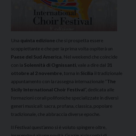
Una
quinta edizione
che si prospetta essere
scoppiettante e che per la prima volta ospiterà un
Paese del Sud America
. Nel weekend che coincide
con la
Solennità di Ognissanti
, vale a dire dal
31
ottobre al 2 novembre
, torna in
Sicilia
il tradizionale
appuntamento con la rassegna internazionale “
The
Sicily International Choir Festival
”, dedicata alle
formazioni corali polifoniche specializzate in diversi
generi musicali: sacra, profana, classica, popolare
tradizionale, che abbraccia diverse epoche.
Il Festival quest’anno si è voluto spingere oltre,
inserendovi alcune novità. Grazie ai riscontri di