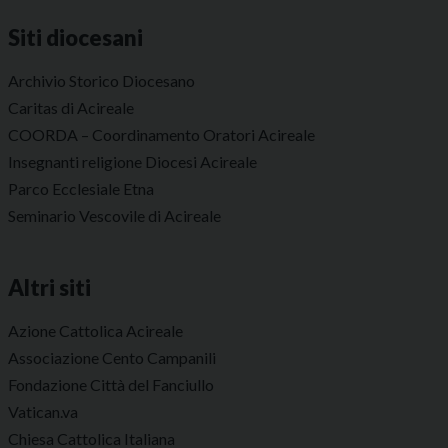
Siti diocesani
Archivio Storico Diocesano
Caritas di Acireale
COORDA – Coordinamento Oratori Acireale
Insegnanti religione Diocesi Acireale
Parco Ecclesiale Etna
Seminario Vescovile di Acireale
Altri siti
Azione Cattolica Acireale
Associazione Cento Campanili
Fondazione Città del Fanciullo
Vatican.va
Chiesa Cattolica Italiana