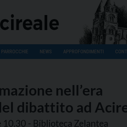
PARROCCHIE
NEWS
APPROFONDIMENTI
CONT
mazione nell’era
del dibattito ad Acir
10.30 - Biblioteca Zelantea