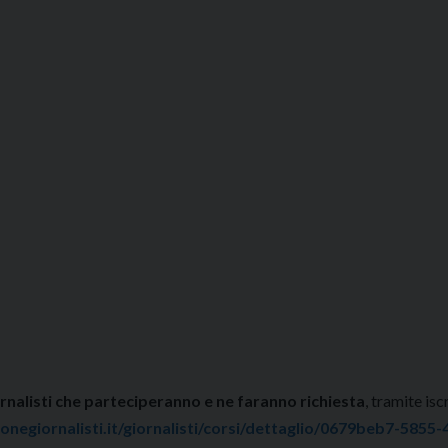
giornalisti che parteciperanno e ne faranno richiesta
, tramite isc
negiornalisti.it/giornalisti/corsi/dettaglio/0679beb7-5855-