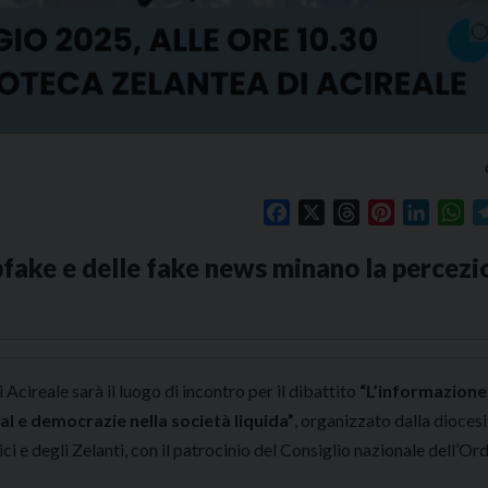
Facebook
X
Threads
Pinterest
Linked
Wh
epfake e delle fake news minano la percezi
i Acireale sarà il luogo di incontro per il dibattito
“L’informazione 
l e democrazie nella società liquida”
, organizzato dalla diocesi
 e degli Zelanti, con il patrocinio del Consiglio nazionale dell’Ord