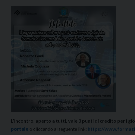
L’incontro, aperto a tutti, vale 3 punti di credito per i 
portale
o cliccando al seguente link:
https://www.formazio