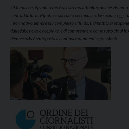
«Il tema che affronteremo è di estrema attualità, poiché viviam
contraddittorie. Riflettere sul ruolo dei media e dei social è oggi
informativo sempre più complesso e fluido. Il dibattito si propone
dalle fake news e deepfake, e di comprendere come tutto ciò si ins
democrazia è sottoposta a continui mutamenti e pressioni».