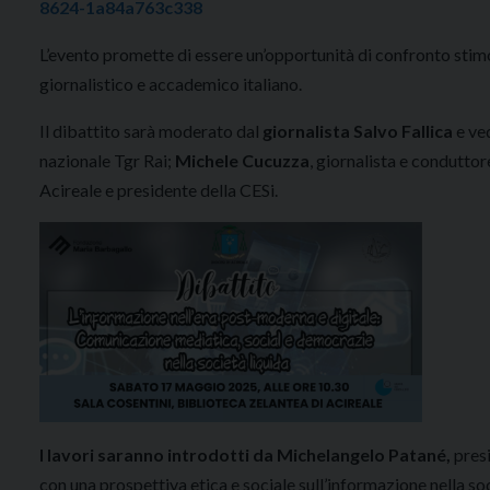
8624-1a84a763c338
L’evento promette di essere un’opportunità di confronto stimol
giornalistico e accademico italiano.
Il dibattito sarà moderato dal
giornalista Salvo Fallica
e ved
nazionale Tgr Rai;
Michele Cucuzza
, giornalista e conduttore
Acireale e presidente della CESi.
I lavori saranno introdotti da Michelangelo Patané,
presi
con una prospettiva etica e sociale sull’informazione nella 