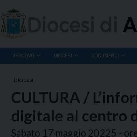
Skip
to
content
VESCOVO
DIOCESI
DOCUMENTI
DIOCESI
CULTURA / L’infor
digitale al centro 
Sabato 17 maggio 20225 - ore 