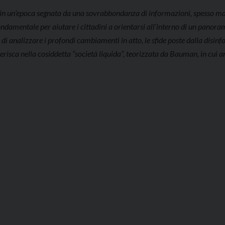
o in un’epoca segnata da una sovrabbondanza di informazioni, spesso m
 fondamentale per aiutare i cittadini a orientarsi all’interno di un panor
 di analizzare i profondi cambiamenti in atto, le sfide poste dalla disin
erisca nella cosiddetta “società liquida”, teorizzata da Bauman, in cui a