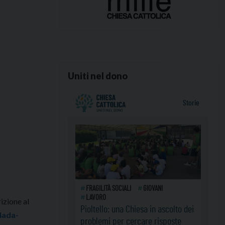
Uniti nel dono
rizione al
4ada-