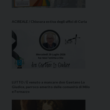
ACIREALE / Chiusura estiva degli uffici di Curia
LUTTO / È venuto a mancare don Gaetano Lo
Giudice, parroco emerito delle comunità di Milo
e Fornazzo