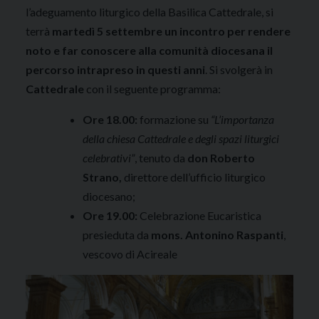
l’adeguamento liturgico della Basilica Cattedrale, si
terrà
martedì 5 settembre un incontro per rendere
noto e far conoscere alla comunità diocesana il
percorso intrapreso in questi anni
. Si svolgerà in
Cattedrale
con il seguente programma:
Ore 18.00:
formazione su
“L’importanza
della chiesa Cattedrale e degli spazi liturgici
celebrativi”
, tenuto da
don Roberto
Strano,
direttore dell’ufficio liturgico
diocesano;
Ore 19.00:
Celebrazione Eucaristica
presieduta da
mons. Antonino Raspanti
,
vescovo di Acireale