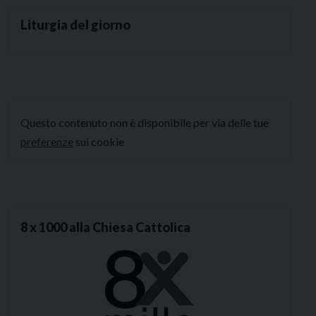
Liturgia del giorno
Questo contenuto non è disponibile per via delle tue
preferenze
sui cookie
8 x 1000 alla Chiesa Cattolica