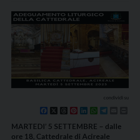
condividi su
Facebook
X
Threads
Pinterest
LinkedIn
WhatsApp
Telegram
Email
Print
MARTEDI’ 5 SETTEMBRE – dalle
ore 18, Cattedrale di Acireale