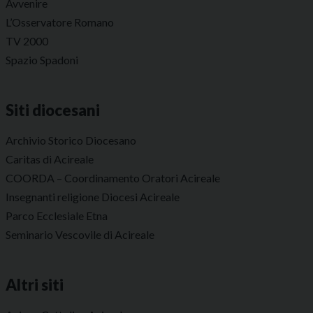
Avvenire
L’Osservatore Romano
TV 2000
Spazio Spadoni
Siti diocesani
Archivio Storico Diocesano
Caritas di Acireale
COORDA – Coordinamento Oratori Acireale
Insegnanti religione Diocesi Acireale
Parco Ecclesiale Etna
Seminario Vescovile di Acireale
Altri siti