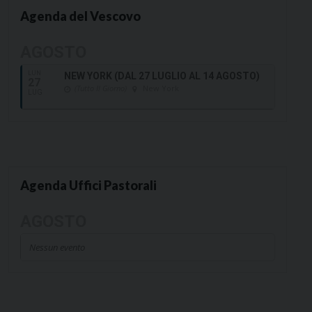
Agenda del Vescovo
AGOSTO
LUN
NEW YORK (DAL 27 LUGLIO AL 14 AGOSTO)
27
(Tutto Il Giorno)
New York
LUG
Agenda Uffici Pastorali
AGOSTO
Nessun evento