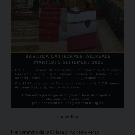
Locandina
Nel cammino della Chiesa di Acireale verso