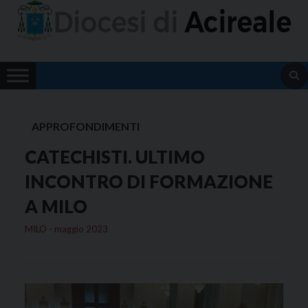
Skip
to
content
APPROFONDIMENTI
CATECHISTI. ULTIMO
INCONTRO DI FORMAZIONE
A MILO
MILO - maggio 2023