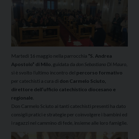
Martedì 16 maggio nella parrocchia
“S. Andrea
Apostolo” di Milo
, guidata da
don Sebastiano Di Mauro
,
si è svolto l’ultimo incontro del
percorso formativo
per catechisti a cura di
don Carmelo Sciuto,
direttore dell’ufficio catechistico diocesano e
regionale
.
Don Carmelo Sciuto ai tanti catechisti presenti ha dato
consigli pratici e strategie per coinvolgere i bambini ed
i ragazzi nel cammino di fede, insieme alle loro famiglie.