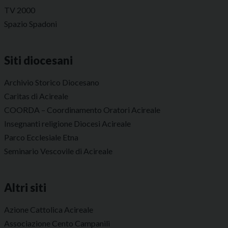
TV 2000
Spazio Spadoni
Siti diocesani
Archivio Storico Diocesano
Caritas di Acireale
COORDA – Coordinamento Oratori Acireale
Insegnanti religione Diocesi Acireale
Parco Ecclesiale Etna
Seminario Vescovile di Acireale
Altri siti
Azione Cattolica Acireale
Associazione Cento Campanili