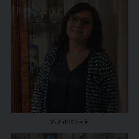
Gisella Di Giovanni