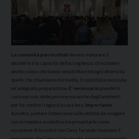
Le comunità parrocchiali
devono maturare il
desiderio e la capacità dell’accoglienza, di includere
anche coloro che hanno sensibilità e bisogni diversi da
quello che chiamiamo normalità. Il catechista necessita
un’ adeguata preparazione.
E’ necessario
prendersi
cura non solo delle persone ma anche degli ambienti
per far sentire i ragazzi a casa loro.
Importante
è
,inoltre, puntare l’attenzione sulle attività da svolgere
non in maniera scolastica ma presentarle come
occasione di incontro con Gesù, facendo risuonare il
messaggio che Gesù si è incarnato, è morto ed è risorto