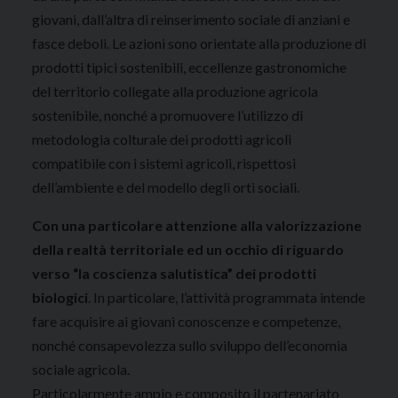
giovani, dall’altra di reinserimento sociale di anziani e
fasce deboli. Le azioni sono orientate alla produzione di
prodotti tipici sostenibili, eccellenze gastronomiche
del territorio collegate alla produzione agricola
sostenibile, nonché a promuovere l’utilizzo di
metodologia colturale dei prodotti agricoli
compatibile con i sistemi agricoli, rispettosi
dell’ambiente e del modello degli orti sociali.
Con una particolare attenzione alla valorizzazione
della realtà territoriale ed un occhio di riguardo
verso “la coscienza salutistica” dei prodotti
biologici
. In particolare, l’attività programmata intende
fare acquisire ai giovani conoscenze e competenze,
nonché consapevolezza sullo sviluppo dell’economia
sociale agricola.
Particolarmente ampio e composito il partenariato