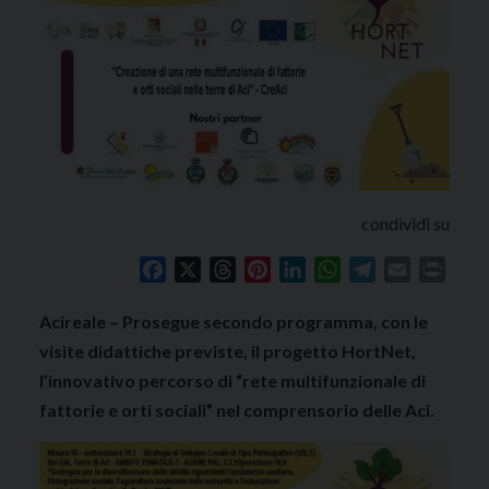
condividi su
Facebook
X
Threads
Pinterest
LinkedIn
WhatsApp
Telegram
Email
Print
Acireale – Prosegue secondo programma, con le
visite didattiche previste, il progetto HortNet,
l’innovativo percorso di “rete multifunzionale di
fattorie e orti sociali” nel comprensorio delle Aci.