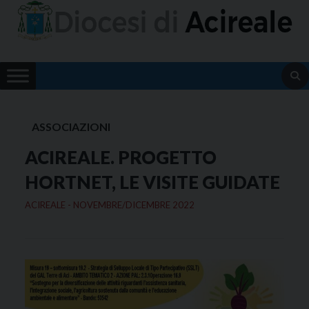
Skip
to
content
ASSOCIAZIONI
ACIREALE. PROGETTO
HORTNET, LE VISITE GUIDATE
ACIREALE - NOVEMBRE/DICEMBRE 2022