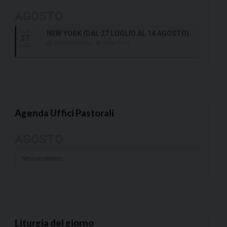
AGOSTO
LUN
NEW YORK (DAL 27 LUGLIO AL 14 AGOSTO)
27
(Tutto Il Giorno)
New York
LUG
Agenda Uffici Pastorali
AGOSTO
Nessun evento
Liturgia del giorno