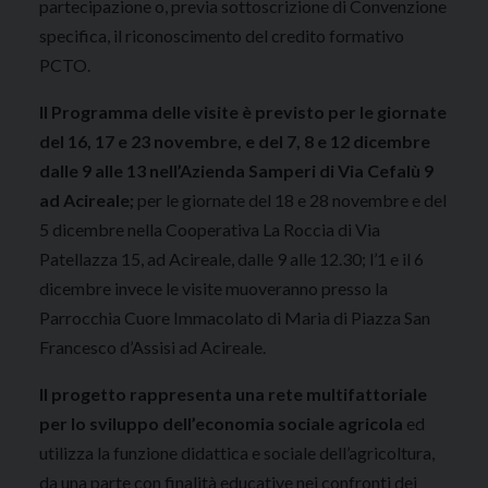
partecipazione o, previa sottoscrizione di Convenzione
specifica, il riconoscimento del credito formativo
PCTO.
Il Programma delle visite è previsto per le giornate
del 16, 17 e 23 novembre, e del 7, 8 e 12 dicembre
dalle 9 alle 13 nell’Azienda Samperi di Via Cefalù 9
ad Acireale;
per le giornate del 18 e 28 novembre e del
5 dicembre nella Cooperativa La Roccia di Via
Patellazza 15, ad Acireale, dalle 9 alle 12.30; l’1 e il 6
dicembre invece le visite muoveranno presso la
Parrocchia Cuore Immacolato di Maria di Piazza San
Francesco d’Assisi ad Acireale.
Il progetto rappresenta una rete multifattoriale
per lo sviluppo dell’economia sociale agricola
ed
utilizza la funzione didattica e sociale dell’agricoltura,
da una parte con finalità educative nei confronti dei