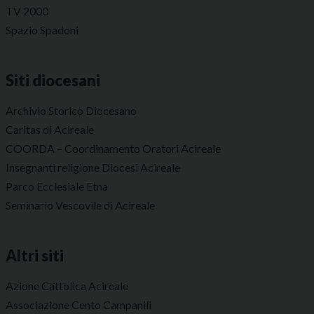
TV 2000
Spazio Spadoni
Siti diocesani
Archivio Storico Diocesano
Caritas di Acireale
COORDA – Coordinamento Oratori Acireale
Insegnanti religione Diocesi Acireale
Parco Ecclesiale Etna
Seminario Vescovile di Acireale
Altri siti
Azione Cattolica Acireale
Associazione Cento Campanili