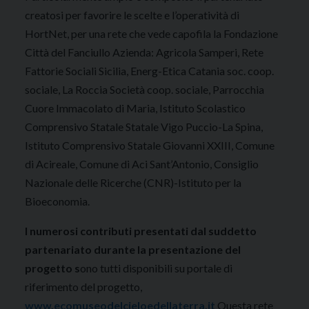
creatosi per favorire le scelte e l’operatività di
HortNet, per una rete che vede capofila la Fondazione
Città del Fanciullo Azienda: Agricola Samperi, Rete
Fattorie Sociali Sicilia, Energ-Etica Catania soc. coop.
sociale, La Roccia Società coop. sociale, Parrocchia
Cuore Immacolato di Maria, Istituto Scolastico
Comprensivo Statale Statale Vigo Puccio-La Spina,
Istituto Comprensivo Statale Giovanni XXIII, Comune
di Acireale, Comune di Aci Sant’Antonio, Consiglio
Nazionale delle Ricerche (CNR)-Istituto per la
Bioeconomia.
I numerosi contributi presentati dal suddetto
partenariato durante la presentazione del
progetto s
ono tutti disponibili su portale di
riferimento del progetto,
www.ecomuseodelcieloedellaterra.it
Questa rete