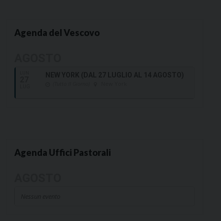
Agenda del Vescovo
AGOSTO
LUN
NEW YORK (DAL 27 LUGLIO AL 14 AGOSTO)
27
(Tutto Il Giorno)
New York
LUG
Agenda Uffici Pastorali
AGOSTO
Nessun evento