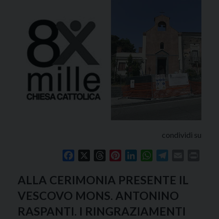
condividi su
Facebook
X
Threads
Pinterest
LinkedIn
WhatsApp
Telegram
Email
Print
ALLA CERIMONIA PRESENTE IL
VESCOVO MONS. ANTONINO
RASPANTI. I RINGRAZIAMENTI