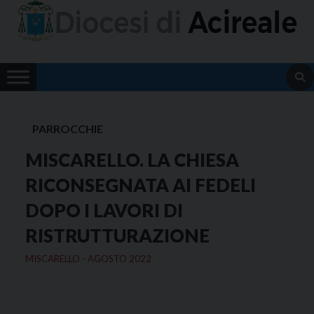
Skip
to
content
PARROCCHIE
MISCARELLO. LA CHIESA
RICONSEGNATA AI FEDELI
DOPO I LAVORI DI
RISTRUTTURAZIONE
MISCARELLO - AGOSTO 2022