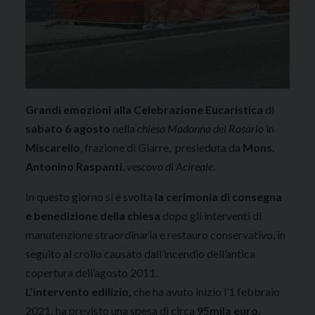
Grandi emozioni alla Celebrazione Eucaristica
di
sabato 6 agosto
nella
chiesa Madonna del Rosario
in
Miscarello
, frazione di Giarre, presieduta da
Mons.
Antonino Raspanti
,
vescovo di Acireale
.
In questo giorno si è svolta
la cerimonia di consegna
e benedizione della chiesa
dopo gli interventi di
manutenzione straordinaria e restauro conservativo, in
seguito al crollo causato dall’incendio dell’antica
copertura dell’agosto 2011.
L’intervento edilizio,
che ha avuto inizio l’1 febbraio
2021
,
ha previsto una spesa di circa
95mila euro,