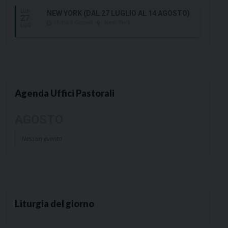
LUN
NEW YORK (DAL 27 LUGLIO AL 14 AGOSTO)
27
(Tutto Il Giorno)
New York
LUG
Agenda Uffici Pastorali
AGOSTO
Nessun evento
Liturgia del giorno