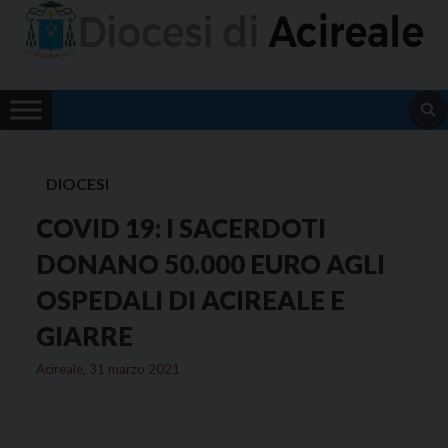
Skip
to
content
DIOCESI
COVID 19: I SACERDOTI
DONANO 50.000 EURO AGLI
OSPEDALI DI ACIREALE E
GIARRE
Acireale, 31 marzo 2021