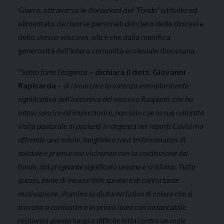
Giarre, attraverso le donazioni del
“Fondo”
istituito ed
alimentato da risorse personali del clero della diocesi e
dello stesso vescovo, oltre che dalla munifica
generosità dell’intera comunità ecclesiale diocesana.
“
Sento forte l’esigenza
– dichiara il dott. Giovanni
Rapisarda –
di rimarcare la valenza esemplarmente
significativa dell’iniziativa del vescovo Raspanti, che ha
inteso sancire ed impreziosire, non solo con la sua reiterata
visita pastorale ai pazienti in degenza nei reparti Covid ma
offrendo una nobile, tangibile e rara testimonianza di
solidale e premurosa vicinanza con la costituzione del
fondo, dal pregnante significato umano e cristiano. Tutto
questo, fonte di inesauribile sprone e di confortante
motivazione, illumina la diuturna fatica di coloro che si
trovano a combattere in prima linea con instancabile
resilienza questa lunga e difficile lotta contro un male