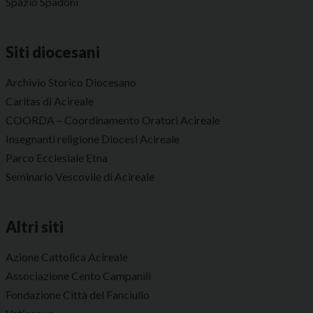
Spazio Spadoni
Siti diocesani
Archivio Storico Diocesano
Caritas di Acireale
COORDA – Coordinamento Oratori Acireale
Insegnanti religione Diocesi Acireale
Parco Ecclesiale Etna
Seminario Vescovile di Acireale
Altri siti
Azione Cattolica Acireale
Associazione Cento Campanili
Fondazione Città del Fanciullo