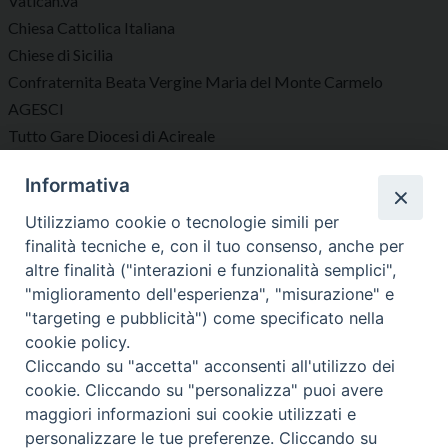
Vatican.va
Chiesa Cattolica Italiana
Chiese di Sicilia
Confraternita Beata Vergine Maria del Monte Carmelo
AGESCI
Tutto Gare Diocesi di Acireale
Informativa
Seguici su
Utilizziamo cookie o tecnologie simili per
finalità tecniche e, con il tuo consenso, anche per
altre finalità ("interazioni e funzionalità semplici",
"miglioramento dell'esperienza", "misurazione" e
"targeting e pubblicità") come specificato nella
Diocesi di Acireale
cookie policy.
Cliccando su "accetta" acconsenti all'utilizzo dei
cookie. Cliccando su "personalizza" puoi avere
maggiori informazioni sui cookie utilizzati e
personalizzare le tue preferenze. Cliccando su