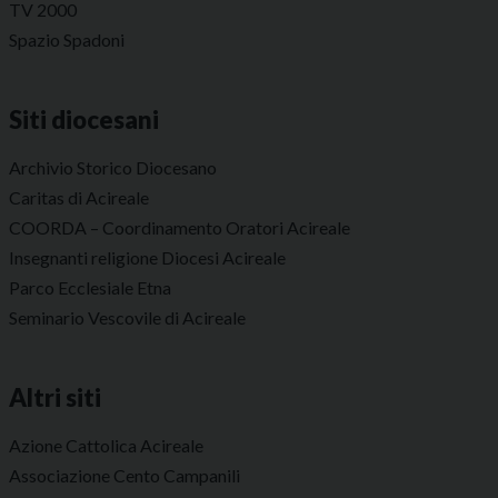
TV 2000
Spazio Spadoni
Siti diocesani
Archivio Storico Diocesano
Caritas di Acireale
COORDA – Coordinamento Oratori Acireale
Insegnanti religione Diocesi Acireale
Parco Ecclesiale Etna
Seminario Vescovile di Acireale
Altri siti
Azione Cattolica Acireale
Associazione Cento Campanili