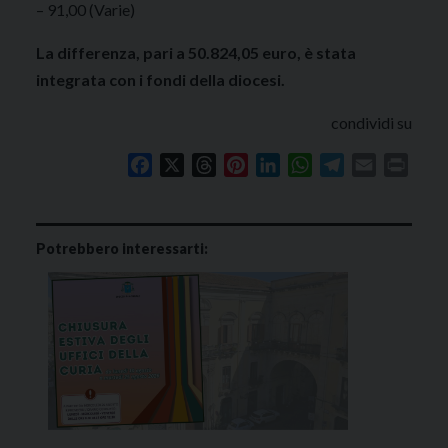
– 91,00 (Varie)
La differenza, pari a 50.824,05 euro, è stata
integrata con i fondi della diocesi.
condividi su
Facebook
X
Threads
Pinterest
LinkedIn
WhatsApp
Telegram
Email
Print
Potrebbero interessarti: