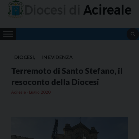
Skip
to
content
DIOCESI
,
IN EVIDENZA
Terremoto di Santo Stefano, il
resoconto della Diocesi
Acireale - Luglio 2020