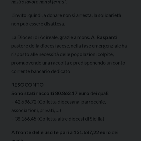
nostro lavoro non si ferma”
.
L’invito, quindi, a donare non si arresta, la solidarietà
non può essere disattesa.
La Diocesi di Acireale, grazie a mons.
A. Raspanti
,
pastore della diocesi acese, nella fase emergenziale ha
risposto alle necessità delle popolazioni colpite,
promuovendo una raccolta e predisponendo un conto
corrente bancario dedicato
RESOCONTO
Sono stati raccolti 80.863,17 euro
dei quali:
– 42.696,72 (Colletta diocesana: parrocchie,
associazioni, privati, …)
– 38.166,45 (Colletta altre diocesi di Sicilia)
A fronte delle uscite pari a 131.687,22 euro
dei
quali: