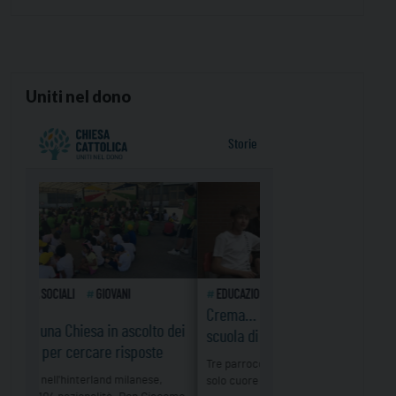
Uniti nel dono