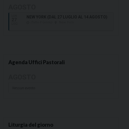
AGOSTO
LUN
NEW YORK (DAL 27 LUGLIO AL 14 AGOSTO)
27
(Tutto Il Giorno)
New York
LUG
Agenda Uffici Pastorali
AGOSTO
Nessun evento
Liturgia del giorno