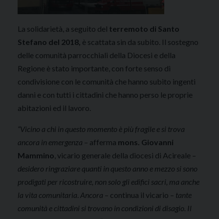
La solidarietà, a seguito del
terremoto di Santo
Stefano del 2018,
è scattata sin da subito. Il sostegno
delle comunità parrocchiali della Diocesi e della
Regione è stato importante, con forte senso di
condivisione con le comunità che hanno subito ingenti
danni e con tutti i cittadini che hanno perso le proprie
abitazioni ed il lavoro.
“Vicino a chi in questo momento è più fragile e si trova
ancora in emergenza
– afferma
mons. Giovanni
Mammino
, vicario generale della diocesi di Acireale –
desidero ringraziare quanti in questo anno e mezzo si sono
prodigati per ricostruire, non solo gli edifici sacri, ma anche
la vita comunitaria
.
Ancora
– continua il vicario –
tante
comunità e cittadini si trovano in condizioni di disagio. Il