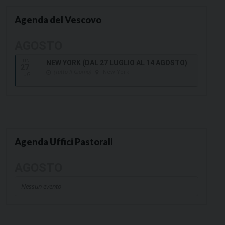
Agenda del Vescovo
AGOSTO
LUN
NEW YORK (DAL 27 LUGLIO AL 14 AGOSTO)
27
(Tutto Il Giorno)
New York
LUG
Agenda Uffici Pastorali
AGOSTO
Nessun evento