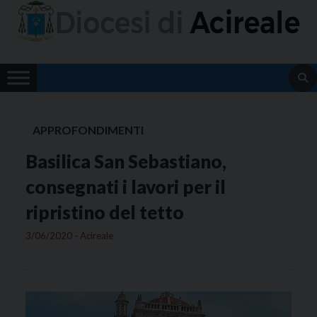
Skip
to
content
APPROFONDIMENTI
Basilica San Sebastiano,
consegnati i lavori per il
ripristino del tetto
3/06/2020 - Acireale