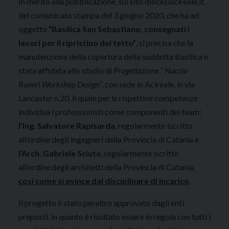
In merito alla pubblicazione, sul sito diocesiacireale.it,
del comunicato stampa del 3 giugno 2020, che ha ad
oggetto
“Basilica San Sebastiano, consegnati i
lavori per il ripristino del tetto”
, si precisa che la
manutenzione della copertura della suddetta Basilica è
stata affidata allo studio di
Progettazione “ Nuccio
Raneri Workshop Design”
, con sede in Acireale, in via
Lancaster n.20, il quale per le rispettive competenze
individua i professionisti come componenti del team:
l’Ing. Salvatore Rapisarda
, regolarmente iscritto
all’ordine degli ingegneri della Provincia di Catania e
l’Arch. Gabriele Sciuto
, regolarmente iscritto
all’ordine degli architetti della Provincia di Catania,
così come si evince dal disciplinare di incarico
.
Il progetto è stato peraltro approvato dagli enti
preposti, in quanto è risultato essere in regola con tutti i