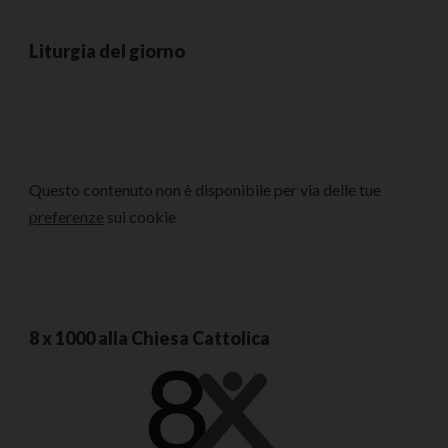
Liturgia del giorno
Questo contenuto non è disponibile per via delle tue
preferenze
sui cookie
8 x 1000 alla Chiesa Cattolica