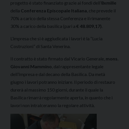
progetto è stato finanziato grazie ai fondi dell’
8xmille
della
Conferenza Episcopale Italiana
, che prevede il
70% a carico della stessa Conferenza e il rimanente
30% a carico della basilica (pari a
€ 48.809,17)
.
L’impresa che si è aggiudicata i lavori è la “Lucia
Costruzioni” di Santa Venerina.
Il contratto è stato firmato dal Vicario Generale,
mons.
Giovanni Mammino
, dal rappresentante legale
dell’Impresa e dal decano della Basilica. Da metà
giugno i lavori potranno iniziare. Il periodo di restauro
durerà al massimo 150 giorni, durante il quale la
Basilica rimarrà regolarmente aperta, in quanto che i
lavori non intralceranno la regolare attività.