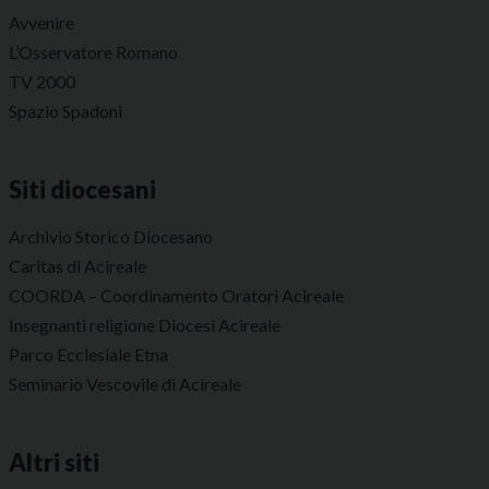
Avvenire
L’Osservatore Romano
TV 2000
Spazio Spadoni
Siti diocesani
Archivio Storico Diocesano
Caritas di Acireale
COORDA – Coordinamento Oratori Acireale
Insegnanti religione Diocesi Acireale
Parco Ecclesiale Etna
Seminario Vescovile di Acireale
Altri siti