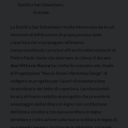
Basilica San Sebastiano,
Acireale
La Basilica San Sebastiano risulta interessata da locali
fenomeni di infiltrazione di acqua piovana dalla
copertura che si propagano all’interno
compromettendo i preziosi affreschi settecenteschi di
Pietro Paolo Vasta che adornano la chiesa. Il decano
don Vittorio Rocca
ha conferito mandato allo
Studio
di Progettazione “Nuccio Raneri Workshop Design”
di
redigere un progetto per i lavori di manutenzione
straordinaria del tetto di copertura. I professionisti
incaricati hanno redatto un progetto che prevede lo
smontaggio dell’orditura in legno con sostituzione
dell’intera struttura con nuova orditura in legno
lamellare e collocazione sulla nuova orditura in legno di
un pannello leggero strutturale in alluminio, sul quale