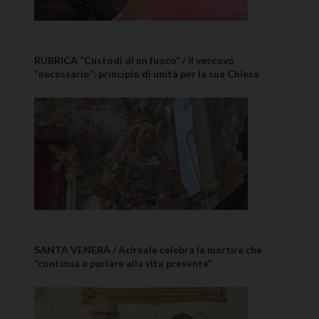
RUBRICA “Custodi di un fuoco” / il vescovo
“necessario”: principio di unità per la sua Chiesa
SANTA VENERA / Acireale celebra la martire che
“continua a parlare alla vita presente”