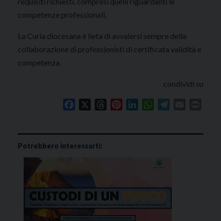
requisiti richiesti, compresi quelli riguardanti le
competenze professionali.
La Curia diocesana è lieta di avvalersi sempre della
collaborazione di professionisti di certificata validità e
competenza.
condividi su
Facebook
X
Threads
Pinterest
LinkedIn
WhatsApp
Telegram
Email
Print
Potrebbero interessarti: