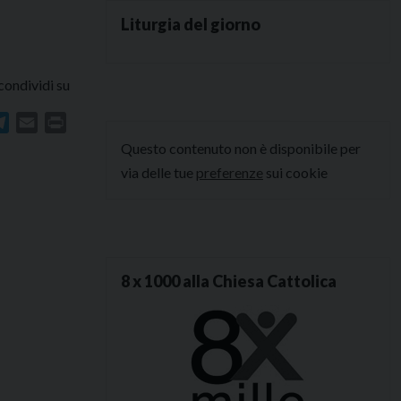
Liturgia del giorno
condividi su
In
atsApp
Telegram
Email
Print
Questo contenuto non è disponibile per
via delle tue
preferenze
sui cookie
8 x 1000 alla Chiesa Cattolica