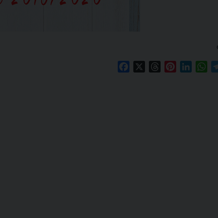
Facebook
X
Threads
Pinterest
Linked
Wh