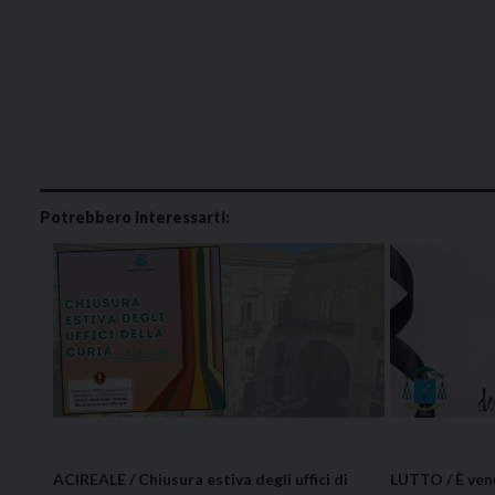
Potrebbero interessarti:
ACIREALE / Chiusura estiva degli uffici di
LUTTO / È ve