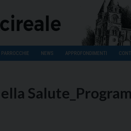
PARROCCHIE
NEWS
APPROFONDIMENTI
CONT
 della Salute_Progr