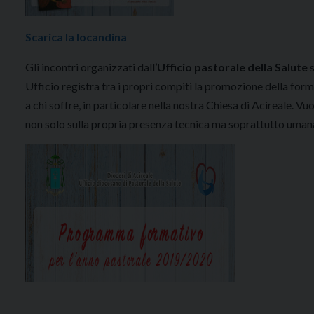
Scarica la locandina
Gli incontri organizzati dall’
Ufficio pastorale della Salute
s
Ufficio registra tra i propri compiti la promozione della fo
a chi soffre, in particolare nella nostra Chiesa di Acireale. 
non solo sulla propria presenza tecnica ma soprattutto uman