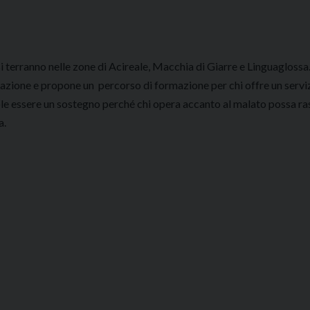
i terranno nelle zone di Acireale, Macchia di Giarre e Linguagloss
rmazione e propone un percorso di formazione per chi offre un serv
Vuole essere un sostegno perché chi opera accanto al malato possa ra
a.