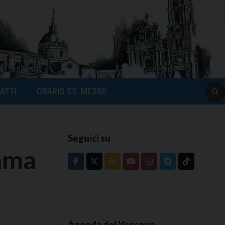
ATTI
ORARIO SS. MESSE
Seguici su
amma
Agenda del Vescovo