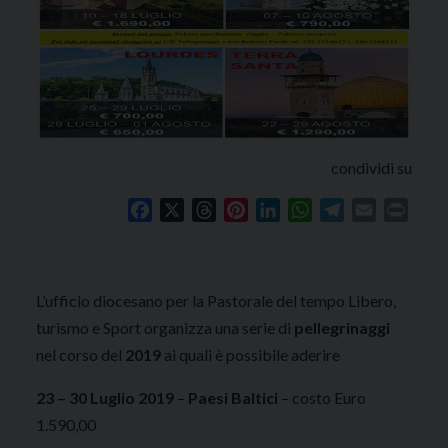
condividi su
Facebook
X
Threads
Pinterest
LinkedIn
WhatsApp
Telegram
Email
Print
L’ufficio diocesano per la Pastorale del tempo Libero,
turismo e Sport organizza una serie di
pellegrinaggi
nel corso del
2019
ai quali è possibile aderire
23 – 30 Luglio 2019
–
Paesi Baltici
– costo Euro
1.590,00