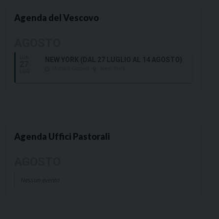
Agenda del Vescovo
AGOSTO
LUN
NEW YORK (DAL 27 LUGLIO AL 14 AGOSTO)
27
(Tutto Il Giorno)
New York
LUG
Agenda Uffici Pastorali
AGOSTO
Nessun evento