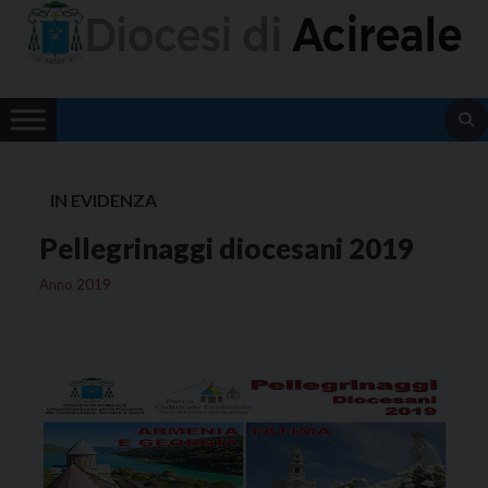
Skip
to
content
IN EVIDENZA
Pellegrinaggi diocesani 2019
Anno 2019