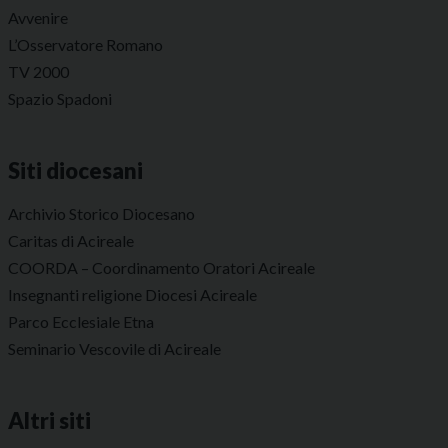
Avvenire
L’Osservatore Romano
TV 2000
Spazio Spadoni
Siti diocesani
Archivio Storico Diocesano
Caritas di Acireale
COORDA – Coordinamento Oratori Acireale
Insegnanti religione Diocesi Acireale
Parco Ecclesiale Etna
Seminario Vescovile di Acireale
Altri siti