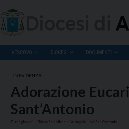
Skip
to
content
VESCOVO
DIOCESI
DOCUMENTI
IN EVIDENZA
Adorazione Eucaris
Sant’Antonio
Tutti i giovedì - Chiesa San Michele Arcangelo - Aci Sant'Antonio