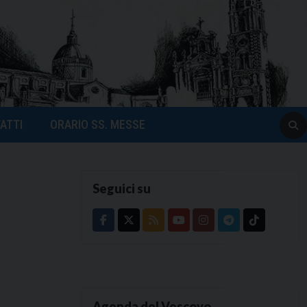
ATTI
ORARIO SS. MESSE
Seguici su
Agenda del Vescovo