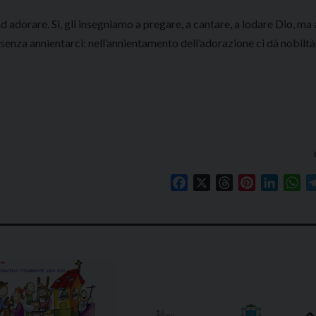
 adorare. Sì, gli insegniamo a pregare, a cantare, a lodare Dio, ma
senza annientarci: nell’annientamento dell’adorazione ci dà nobiltà
Facebook
X
Threads
Pinterest
Linked
Wh