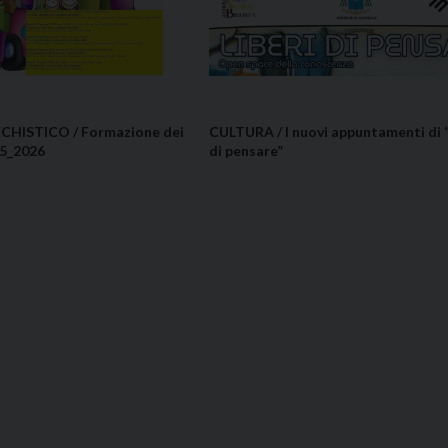
CHISTICO / Formazione dei
CULTURA / I nuovi appuntamenti di “
25_2026
di pensare”