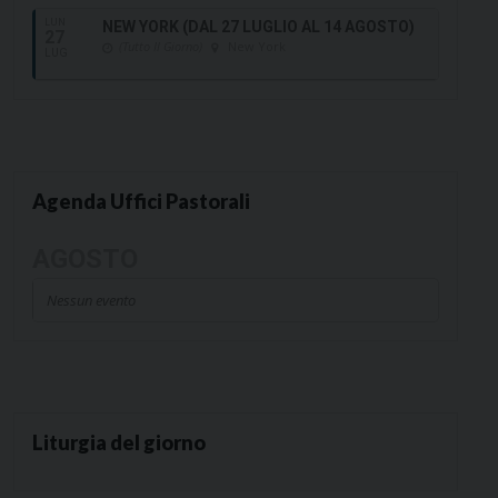
LUN
NEW YORK (DAL 27 LUGLIO AL 14 AGOSTO)
27
(Tutto Il Giorno)
New York
LUG
Agenda Uffici Pastorali
AGOSTO
Nessun evento
Liturgia del giorno