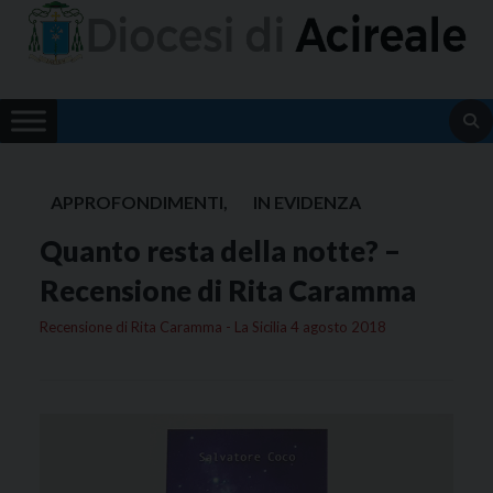
Skip
to
content
APPROFONDIMENTI
,
IN EVIDENZA
Quanto resta della notte? –
Recensione di Rita Caramma
Recensione di Rita Caramma - La Sicilia 4 agosto 2018