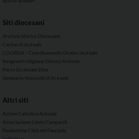
Spazio Spadoni
Siti diocesani
Archivio Storico Diocesano
Caritas di Acireale
COORDA – Coordinamento Oratori Acireale
Insegnanti religione Diocesi Acireale
Parco Ecclesiale Etna
Seminario Vescovile di Acireale
Altri siti
Azione Cattolica Acireale
Associazione Cento Campanili
Fondazione Città del Fanciullo
Vatican.va