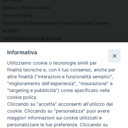
Chiesa Cattolica Italiana
Chiese di Sicilia
Confraternita Beata Vergine Maria del Monte Carmelo
AGESCI
Tutto Gare Diocesi di Acireale
Informativa
Seguici su
Utilizziamo cookie o tecnologie simili per
finalità tecniche e, con il tuo consenso, anche per
altre finalità ("interazioni e funzionalità semplici",
"miglioramento dell'esperienza", "misurazione" e
"targeting e pubblicità") come specificato nella
Diocesi di Acireale
cookie policy.
Cliccando su "accetta" acconsenti all'utilizzo dei
cookie. Cliccando su "personalizza" puoi avere
maggiori informazioni sui cookie utilizzati e
personalizzare le tue preferenze. Cliccando su