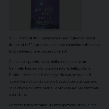
“(…) Il testo di
don Salvatore Coco
“
Quanto resta
della notte?
” si presenta come un cammino spirituale a
tutti intellegibile ed accessibile. (..)”.
Con queste parole, tratte dalla prefazione,
don
Carmelo Raspa
, biblista e direttore della collana
Biblio – teche della Carthago edizioni, introduce il
nuovo libro di don Salvatore Coco, arciprete, parroco
nella chiesa di Santa Maria La Stella in Aci Sant’Antonio
e scrittore.
Un testo ben articolato, un’introspezione propria che