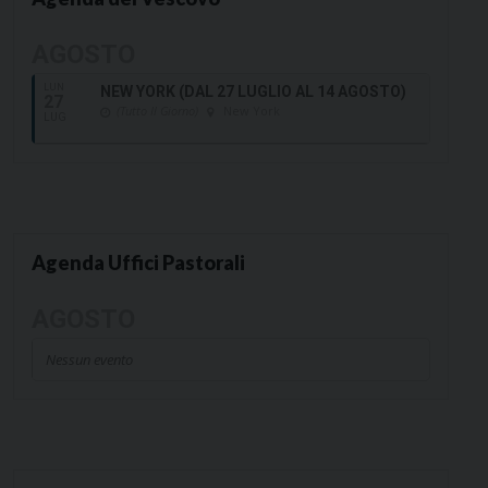
AGOSTO
LUN
NEW YORK (DAL 27 LUGLIO AL 14 AGOSTO)
27
(Tutto Il Giorno)
New York
LUG
Agenda Uffici Pastorali
AGOSTO
Nessun evento