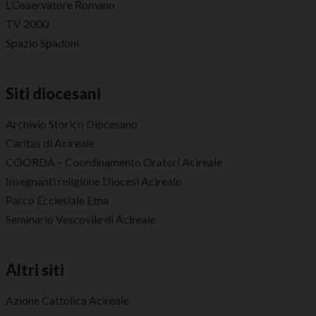
L’Osservatore Romano
TV 2000
Spazio Spadoni
Siti diocesani
Archivio Storico Diocesano
Caritas di Acireale
COORDA – Coordinamento Oratori Acireale
Insegnanti religione Diocesi Acireale
Parco Ecclesiale Etna
Seminario Vescovile di Acireale
Altri siti
Azione Cattolica Acireale