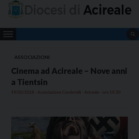
Skip
to
content
ASSOCIAZIONI
Cinema ad Acireale – Nove anni
a Tientsin
19/05/2018 - Associazione Condorelli - Acireale - ore 19.30