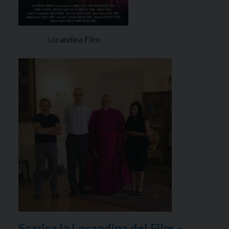
Locandina Film
Scarica la Locandina del Film –