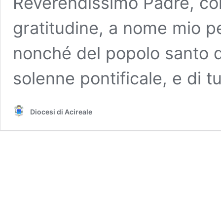
Reverendissimo Padre, co
gratitudine, a nome mio per
nonché del popolo santo d
solenne pontificale, e di t
Diocesi di Acireale