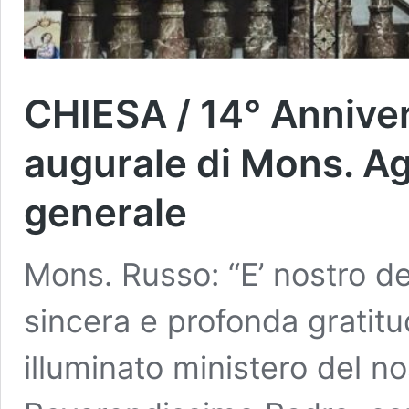
CHIESA / 14° Anniver
augurale di Mons. Ag
generale
Mons. Russo: “E’ nostro de
sincera e profonda gratitud
illuminato ministero del 